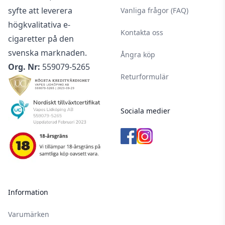
syfte att leverera
Vanliga frågor (FAQ)
högkvalitativa e-
Kontakta oss
cigaretter på den
svenska marknaden.
Ångra köp
Org. Nr:
559079-5265
Returformulär
Sociala medier
Information
Varumärken