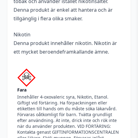
tobak och använder istället nikotinsalter.
Denna produkt är enkel att hantera och är
tillgänglig i flera olika smaker.
Nikotin
Denna produkt innehåller nikotin. Nikotin är
ett mycket beroendeframkallande ämne.
Fara
Innehåller 4-oxovaleric syra, Nikotin, Etanol.
Giftigt vid förtäring. Ha förpackningen eller
etiketten till hands om du måste söka läkarvård.
Förvaras oåtkomligt för barn. Tvätta grundligt
efter användning. Ät inte, drick inte och rök inte
när du använder produkten. VID FÖRTÄRING:
Kontakta genast GIFTINFORMATIONSCENTRALEN
eller läkare. Skölj munnen. Förvaras inlåst.