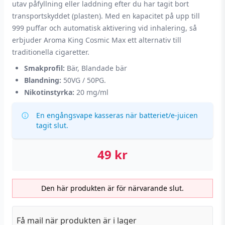
utav påfyllning eller laddning efter du har tagit bort
transportskyddet (plasten). Med en kapacitet på upp till
999 puffar och automatisk aktivering vid inhalering, så
erbjuder Aroma King Cosmic Max ett alternativ till
traditionella cigaretter.
Smakprofil:
Bär, Blandade bär
Blandning:
50VG / 50PG.
Nikotinstyrka:
20 mg/ml
En engångsvape kasseras när batteriet/e-juicen
tagit slut.
49
kr
Den här produkten är för närvarande slut.
Få mail när produkten är i lager