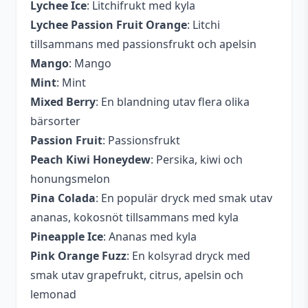
Lychee Ice
: Litchifrukt med kyla
Lychee Passion Fruit Orange
: Litchi
tillsammans med passionsfrukt och apelsin
Mango
: Mango
Mint
: Mint
Mixed Berry
: En blandning utav flera olika
bärsorter
Passion Fruit
: Passionsfrukt
Peach Kiwi Honeydew
: Persika, kiwi och
honungsmelon
Pina Colada
: En populär dryck med smak utav
ananas, kokosnöt tillsammans med kyla
Pineapple Ice
: Ananas med kyla
Pink Orange Fuzz
: En kolsyrad dryck med
smak utav grapefrukt, citrus, apelsin och
lemonad