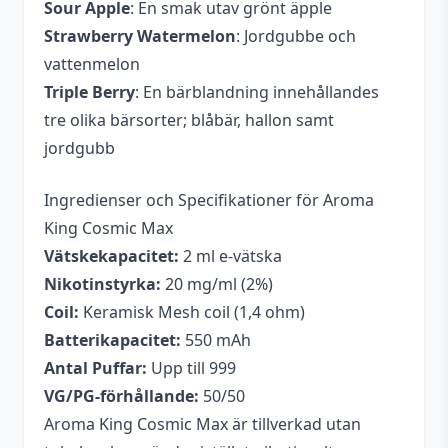
Sour Apple
: En smak utav grönt äpple
Strawberry Watermelon
: Jordgubbe och
vattenmelon
Triple Berry
: En bärblandning innehållandes
tre olika bärsorter; blåbär, hallon samt
jordgubb
Ingredienser och Specifikationer för Aroma
King Cosmic Max
Vätskekapacitet:
2 ml e-vätska
Nikotinstyrka:
20 mg/ml (2%)
Coil:
Keramisk Mesh coil (1,4 ohm)
Batterikapacitet:
550 mAh
Antal Puffar:
Upp till 999
VG/PG-förhållande:
50/50
Aroma King Cosmic Max är tillverkad utan