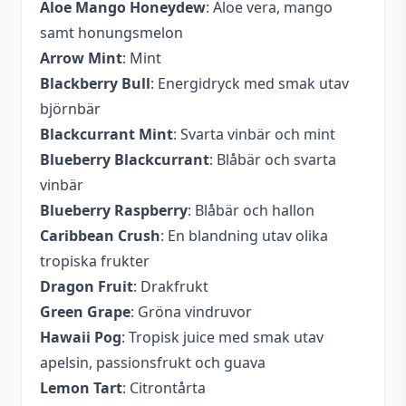
Aloe Mango Honeydew
: Aloe vera, mango
samt honungsmelon
Arrow Mint
: Mint
Blackberry Bull
: Energidryck med smak utav
björnbär
Blackcurrant Mint
: Svarta vinbär och mint
Blueberry Blackcurrant
: Blåbär och svarta
vinbär
Blueberry Raspberry
: Blåbär och hallon
Caribbean Crush
: En blandning utav olika
tropiska frukter
Dragon Fruit
: Drakfrukt
Green Grape
: Gröna vindruvor
Hawaii Pog
: Tropisk juice med smak utav
apelsin, passionsfrukt och guava
Lemon Tart
: Citrontårta