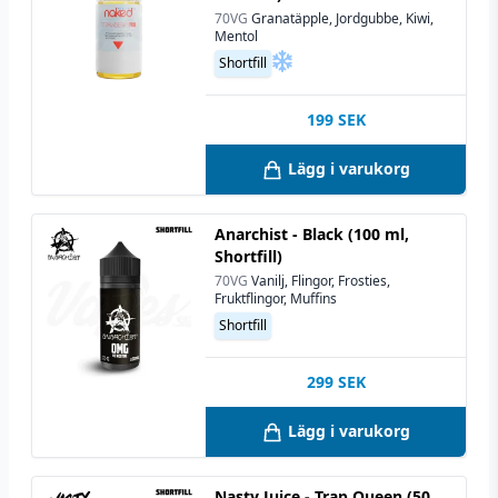
70VG
Granatäpple, Jordgubbe, Kiwi,
Mentol
Shortfill
199
SEK
Lägg i varukorg
Anarchist - Black (100 ml,
Shortfill)
70VG
Vanilj, Flingor, Frosties,
Fruktflingor, Muffins
Shortfill
299
SEK
Lägg i varukorg
Nasty Juice - Trap Queen (50