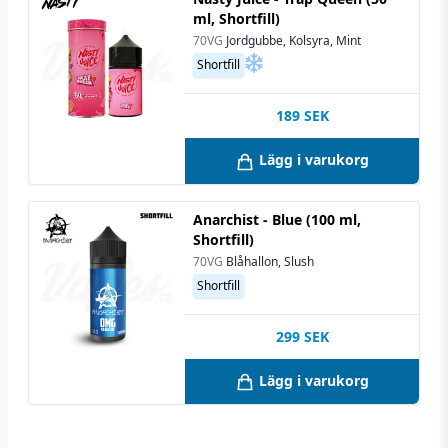
ml, Shortfill)
70VG
Jordgubbe, Kolsyra, Mint
Shortfill
189
SEK
Lägg i varukorg
Anarchist - Blue (100 ml,
Shortfill)
70VG
Blåhallon, Slush
Shortfill
299
SEK
Lägg i varukorg