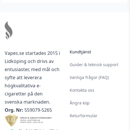
Footer
Kundtjänst
Vapes.se startades 2015 i
Lidköping och drivs av
Guider & teknisk support
entusiaster, med mål och
syfte att leverera
Vanliga frågor (FAQ)
högkvalitativa e-
Kontakta oss
cigaretter på den
svenska marknaden.
Ångra köp
Org. Nr:
559079-5265
Returformulär