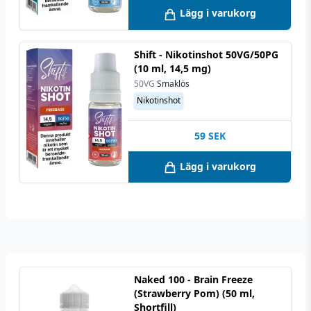
Lägg i varukorg
Shift - Nikotinshot 50VG/50PG
(10 ml, 14,5 mg)
50VG
Smaklös
Nikotinshot
59
SEK
Lägg i varukorg
Naked 100 - Brain Freeze
(Strawberry Pom) (50 ml,
Shortfill)