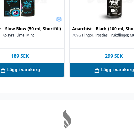
 - Slow Blow (50 ml, Shortfill)
Anarchist - Black (100 ml, Shor
 Kolsyra, Lime, Mint
70VG
Flingor, Frosties, Fruktflingor, Mu
189
SEK
299
SEK
Lägg i varukorg
Lägg i varukorg