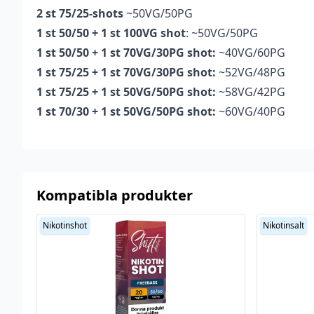
2 st 75/25-shots
~50VG/50PG
1 st 50/50 + 1 st 100VG shot
: ~50VG/50PG
1 st 50/50 + 1 st 70VG/30PG shot:
~40VG/60PG
1 st 75/25 + 1 st 70VG/30PG shot:
~52VG/48PG
1 st 75/25 + 1 st 50VG/50PG shot:
~58VG/42PG
1 st 70/30 + 1 st 50VG/50PG shot:
~60VG/40PG
Kompatibla produkter
Nikotinshot
Nikotinsalt