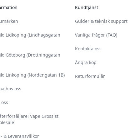
ormation
Kundtjänst
rumärken
Guider & teknisk support
ik: Lidköping (Lindhagsgatan
Vanliga frågor (FAQ)
Kontakta oss
ik: Göteborg (Drottninggatan
Ångra köp
ik: Linköping (Nordengatan 1B)
Returformulär
ba hos oss
 oss
 återförsäljare! Vape Grossist
lesale
- & Leveransvillkor