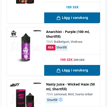
189
SEK
Lägg i varukorg
Anarchist - Purple (100 ml,
Shortfill)
70VG
Bubbelgum, Vindruva
REA
Shortfill
199 SEK
299 SEK
Lägg i varukorg
Nasty Juice - Wicked Haze (50
ml, Shortfill)
70VG
Lemonad, Mint, Svarta vinbär
Shortfill