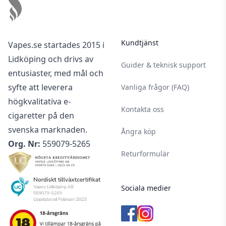
Kundtjänst
Vapes.se startades 2015 i
Lidköping och drivs av
Guider & teknisk support
entusiaster, med mål och
syfte att leverera
Vanliga frågor (FAQ)
högkvalitativa e-
Kontakta oss
cigaretter på den
svenska marknaden.
Ångra köp
Org. Nr:
559079-5265
Returformulär
Sociala medier