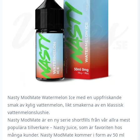
Nasty ModMate Watermelon Ice med en uppfriskande
smak av kylig vattenmelon, likt smakerna av en klassisk
vattenmelonslushie.
Nasty ModMate är en ny serie shortfills från vår allra mest
populära tillverkare – Nasty Juice, som är favoriten hos
många kunder. Nasty ModMate kommer i form av 50 ml