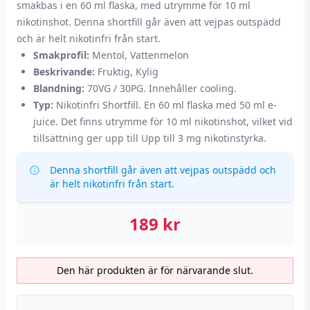
smakbas i en 60 ml flaska, med utrymme för 10 ml
nikotinshot. Denna shortfill går även att vejpas outspädd
och är helt nikotinfri från start.
Smakprofil:
Mentol, Vattenmelon
Beskrivande:
Fruktig, Kylig
Blandning:
70VG / 30PG. Innehåller cooling.
Typ:
Nikotinfri Shortfill. En 60 ml flaska med 50 ml e-
juice. Det finns utrymme för 10 ml nikotinshot, vilket vid
tillsättning ger upp till Upp till 3 mg nikotinstyrka.
Denna shortfill går även att vejpas outspädd och
är helt nikotinfri från start.
189
kr
Den här produkten är för närvarande slut.