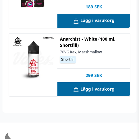
189
SEK
Lägg i varukorg
Anarchist - White (100 ml,
Shortfill)
70VG
Kex, Marshmallow
Shortfill
299
SEK
Lägg i varukorg
Footer