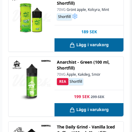
Shortfill)
70VG
Grönt äpple, Kolsyra, Mint
Shortfill
189
SEK
Lägg i varukorg
Anarchist - Green (100 ml,
Shortfill)
70VG
Äpple, Kakdeg, Smör
REA
Shortfill
199 SEK
299 SEK
Lägg i varukorg
The Daily Grind - Vanilla Iced