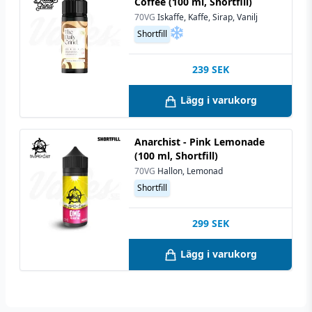
Coffee (100 ml, Shortfill)
70VG
Iskaffe, Kaffe, Sirap, Vanilj
Shortfill
239
SEK
Lägg i varukorg
Anarchist - Pink Lemonade
(100 ml, Shortfill)
70VG
Hallon, Lemonad
Shortfill
299
SEK
Lägg i varukorg