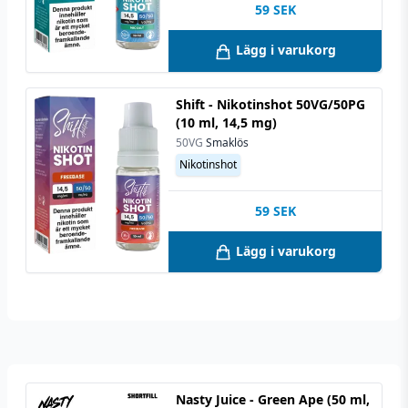
59
SEK
Lägg i varukorg
Shift - Nikotinshot 50VG/50PG
(10 ml, 14,5 mg)
50VG
Smaklös
Nikotinshot
59
SEK
Lägg i varukorg
Nasty Juice - Green Ape (50 ml,