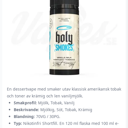
En dessertvape med smaker utav klassisk amerikansk tobak
och toner av krämig och len vaniljmjölk.
Smakprofil:
Mjölk, Tobak, Vanilj
Beskrivande:
Mjölkig, Söt, Tobak, Krämig
Blandning:
70VG / 30PG.
Typ:
Nikotinfri Shortfill. En 120 ml flaska med 100 ml e-