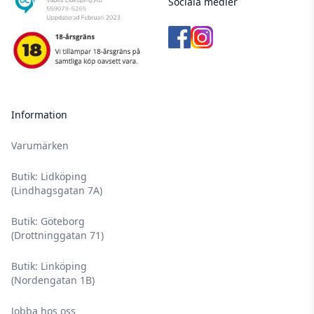
Sociala medier
Information
Varumärken
Butik: Lidköping
(Lindhagsgatan 7A)
Butik: Göteborg
(Drottninggatan 71)
Butik: Linköping
(Nordengatan 1B)
Jobba hos oss