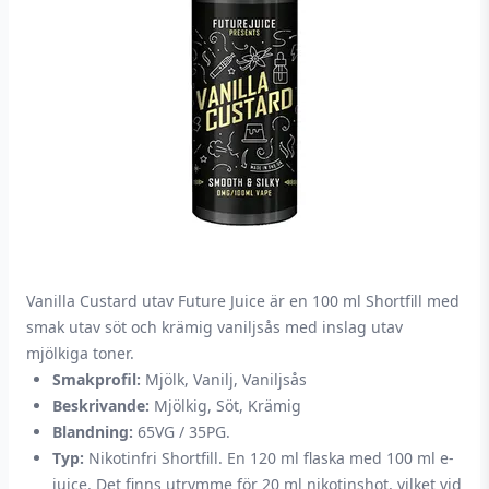
Vanilla Custard utav Future Juice är en 100 ml Shortfill med
smak utav söt och krämig vaniljsås med inslag utav
mjölkiga toner.
Smakprofil:
Mjölk, Vanilj, Vaniljsås
Beskrivande:
Mjölkig, Söt, Krämig
Blandning:
65VG / 35PG.
Typ:
Nikotinfri Shortfill. En 120 ml flaska med 100 ml e-
juice. Det finns utrymme för 20 ml nikotinshot, vilket vid