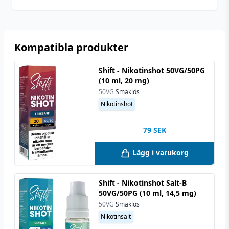
Kompatibla produkter
Shift - Nikotinshot 50VG/50PG
(10 ml, 20 mg)
50VG
Smaklös
Nikotinshot
79
SEK
Lägg i varukorg
Shift - Nikotinshot Salt-B
50VG/50PG (10 ml, 14,5 mg)
50VG
Smaklös
Nikotinsalt