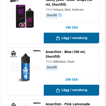
ml, Shortfill)
70VG
Kolsyra, Mint, Vindruva
Shortfill
189
SEK
Lägg i varukorg
Anarchist - Blue (100 ml,
Shortfill)
70VG
Blåhallon, Slush
Shortfill
299
SEK
Lägg i varukorg
Anarchist - Pink Lemonade