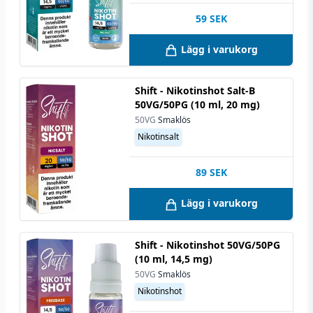
59
SEK
Lägg i varukorg
Shift - Nikotinshot Salt-B
50VG/50PG (10 ml, 20 mg)
50VG
Smaklös
Nikotinsalt
89
SEK
Lägg i varukorg
Shift - Nikotinshot 50VG/50PG
(10 ml, 14,5 mg)
50VG
Smaklös
Nikotinshot