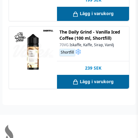
Lägg i varukorg
The Daily Grind - Vanilla Iced
Coffee (100 ml, Shortfill)
70VG
Iskaffe, Kaffe, Sirap, Vanilj
Shortfill
239
SEK
Lägg i varukorg
Footer