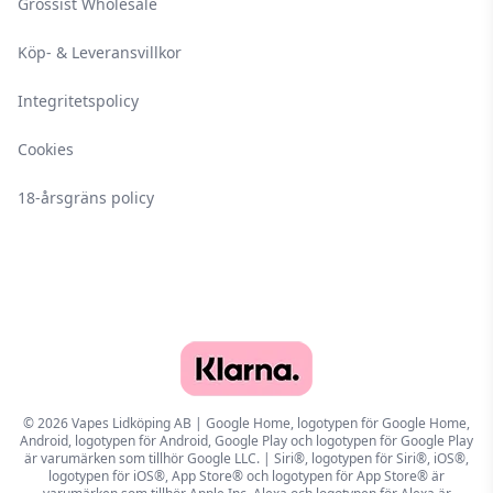
Grossist Wholesale
Köp- & Leveransvillkor
Integritetspolicy
Cookies
18-årsgräns policy
© 2026 Vapes Lidköping AB | Google Home, logotypen för Google Home,
Android, logotypen för Android, Google Play och logotypen för Google Play
är varumärken som tillhör Google LLC. | Siri®, logotypen för Siri®, iOS®,
logotypen för iOS®, App Store® och logotypen för App Store® är