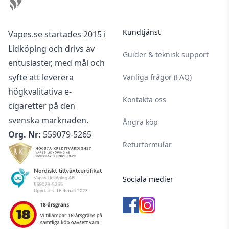
Kundtjänst
Vapes.se startades 2015 i
Lidköping och drivs av
Guider & teknisk support
entusiaster, med mål och
syfte att leverera
Vanliga frågor (FAQ)
högkvalitativa e-
Kontakta oss
cigaretter på den
svenska marknaden.
Ångra köp
Org. Nr:
559079-5265
Returformulär
Sociala medier