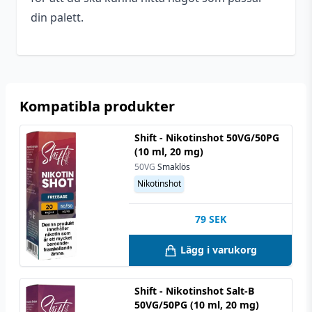
din palett.
Kompatibla produkter
Shift - Nikotinshot 50VG/50PG
(10 ml, 20 mg)
50VG
Smaklös
Nikotinshot
79
SEK
Lägg i varukorg
Shift - Nikotinshot Salt-B
50VG/50PG (10 ml, 20 mg)