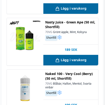
Lägg i varukorg
Nasty Juice - Green Ape (50 ml,
Shortfill)
70VG
Grönt äpple, Mint, Kolsyra
Shortfill
189
SEK
Lägg i varukorg
Naked 100 - Very Cool (Berry)
(50 ml, Shortfill)
70VG
Blåbär, Hallon, Mentol, Svarta
vinbär
Shortfill
199
SEK