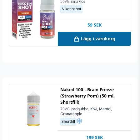
50VG
Smaklös
Nikotinshot
59
SEK
Lägg i varukorg
Naked 100 - Brain Freeze
(Strawberry Pom) (50 ml,
Shortfill)
70VG
Jordgubbe, Kiwi, Mentol,
Granatäpple
Shortfill
199
SEK