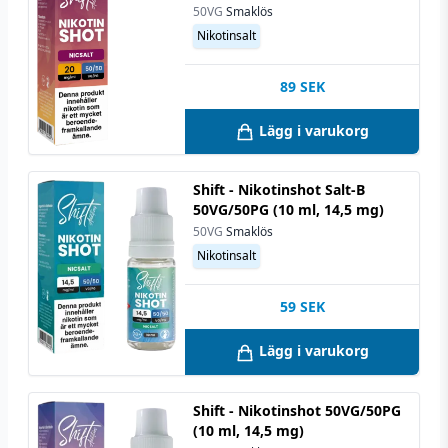
50VG
Smaklös
Nikotinsalt
89
SEK
Lägg i varukorg
Shift - Nikotinshot Salt-B
50VG/50PG (10 ml, 14,5 mg)
50VG
Smaklös
Nikotinsalt
59
SEK
Lägg i varukorg
Shift - Nikotinshot 50VG/50PG
(10 ml, 14,5 mg)