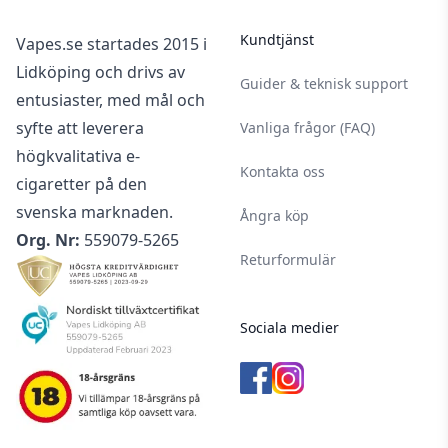
Kundtjänst
Vapes.se startades 2015 i
Lidköping och drivs av
Guider & teknisk support
entusiaster, med mål och
syfte att leverera
Vanliga frågor (FAQ)
högkvalitativa e-
Kontakta oss
cigaretter på den
svenska marknaden.
Ångra köp
Org. Nr:
559079-5265
Returformulär
Sociala medier