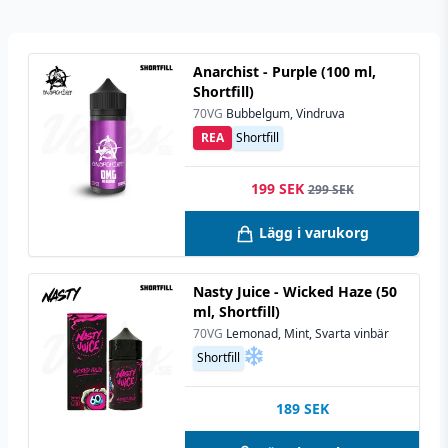
Anarchist - Purple (100 ml,
Shortfill)
70VG
Bubbelgum, Vindruva
REA
Shortfill
199 SEK
299 SEK
Lägg i varukorg
Nasty Juice - Wicked Haze (50
ml, Shortfill)
70VG
Lemonad, Mint, Svarta vinbär
Shortfill
189
SEK