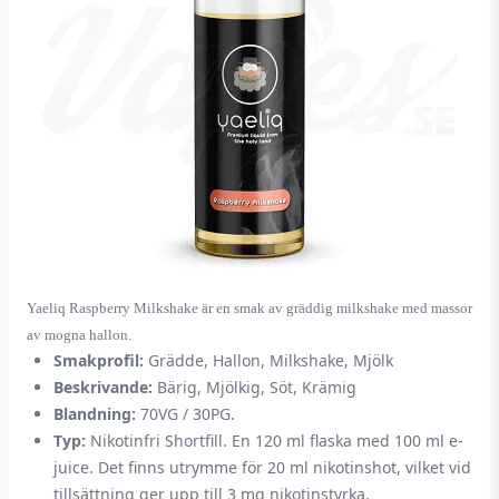
Yaeliq Raspberry Milkshake är en smak av gräddig milkshake med massor
av mogna hallon.
Smakprofil:
Grädde, Hallon, Milkshake, Mjölk
Beskrivande:
Bärig, Mjölkig, Söt, Krämig
Blandning:
70VG / 30PG.
Typ:
Nikotinfri Shortfill. En 120 ml flaska med 100 ml e-
juice. Det finns utrymme för 20 ml nikotinshot, vilket vid
tillsättning ger upp till 3 mg nikotinstyrka.