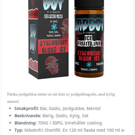
Färska jordgubbar möter en söt hint av jordgubbsgodis, med kylig
mentol.
Smakprofil:
Bär, Godis, Jordgubbe, Mentol
Beskrivande:
Bärig, Godis, Kylig, Söt
Blandning:
70VG / 30PG. Innehåller cooling.
Typ:
Nikotinfri Shortfill. En 120 ml flaska med 100 ml e-