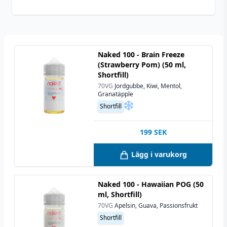
nikotinshots
Naked 100 - Brain Freeze
(Strawberry Pom) (50 ml,
Shortfill)
70VG
Jordgubbe, Kiwi, Mentol,
Granatäpple
Shortfill
199
SEK
Lägg i varukorg
Naked 100 - Hawaiian POG (50
ml, Shortfill)
70VG
Apelsin, Guava, Passionsfrukt
Shortfill