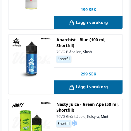
199
SEK
Lägg i varukorg
Anarchist - Blue (100 ml,
Shortfill)
70VG
Blåhallon, Slush
Shortfill
299
SEK
Lägg i varukorg
Nasty Juice - Green Ape (50 ml,
Shortfill)
70VG
Grönt äpple, Kolsyra, Mint
Shortfill