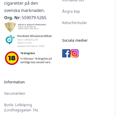
cigaretter på den
svenska marknaden.
Ångra köp
Org. Nr:
559079-5265
Returformulär
Sociala medier
Information
Varumärken
Butik: Lidköping
(Lindhagsgatan 7A)