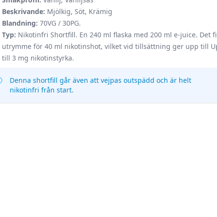
Beskrivande:
Mjölkig, Söt, Krämig
Blandning:
70VG / 30PG.
Typ:
Nikotinfri Shortfill. En 240 ml flaska med 200 ml e-juice. Det f
utrymme för 40 ml nikotinshot, vilket vid tillsättning ger upp till 
till 3 mg nikotinstyrka.
Denna shortfill går även att vejpas outspädd och är helt
nikotinfri från start.