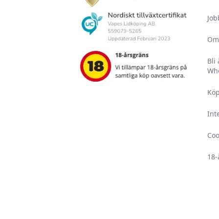
Job
Om
Bli
Who
Köp
Int
Coo
18-