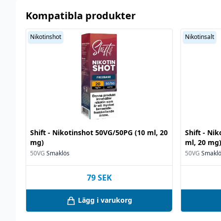
Kompatibla produkter
Nikotinshot
Nikotinsalt
Shift - Nikotinshot 50VG/50PG (10 ml, 20
Shift - Ni
mg)
ml, 20 mg
50VG
Smaklös
50VG
Smakl
79
SEK
Lägg i varukorg