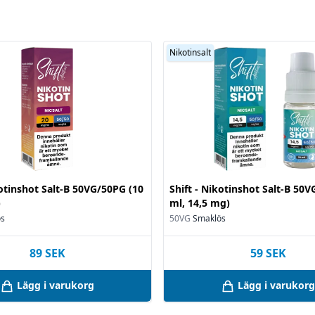
Nikotinsalt
kotinshot Salt-B 50VG/50PG (10
Shift - Nikotinshot Salt-B 50
)
ml, 14,5 mg)
ös
50VG
Smaklös
89
SEK
59
SEK
Lägg i varukorg
Lägg i varukorg