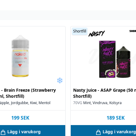
Shortfill
- Brain Freeze (Strawberry
Nasty Juice - ASAP Grape (50 
l, Shortfill)
Shortfill)
äpple, Jordgubbe, Kiwi, Mentol
70VG
Mint, Vindruva, Kolsyra
199
SEK
189
SEK
Lägg i varukorg
Lägg i varukorg