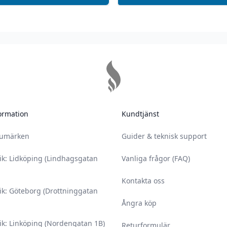
ormation
Kundtjänst
rumärken
Guider & teknisk support
ik: Lidköping (Lindhagsgatan
Vanliga frågor (FAQ)
Kontakta oss
ik: Göteborg (Drottninggatan
Ångra köp
ik: Linköping (Nordengatan 1B)
Returformulär