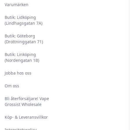
Varumärken
Butik: Lidköping
(Lindhagsgatan 7A)
Butik: Göteborg
(Drottninggatan 71)
Butik: Linköping
(Nordengatan 1B)
Jobba hos oss
Om oss
Bli återförsäljare! Vape
Grossist Wholesale
Köp- & Leveransvillkor
Integritetspolicy