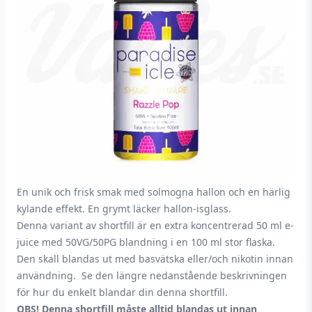
En unik och frisk smak med solmogna hallon och en härlig
kylande effekt. En grymt läcker hallon-isglass.
Denna variant av shortfill är en extra koncentrerad 50 ml e-
juice med 50VG/50PG blandning i en 100 ml stor flaska.
Den skall blandas ut med basvätska eller/och nikotin innan
användning. Se den längre nedanstående beskrivningen
för hur du enkelt blandar din denna shortfill.
OBS! Denna shortfill måste alltid blandas ut innan