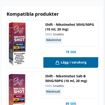
Kompatibla produkter
Shift - Nikotinshot 50VG/50PG
(10 ml, 20 mg)
50VG
Smaklös
Nikotinshot
79
SEK
Lägg i varukorg
Shift - Nikotinshot Salt-B
50VG/50PG (10 ml, 20 mg)
50VG
Smaklös
Nikotinsalt
89
SEK