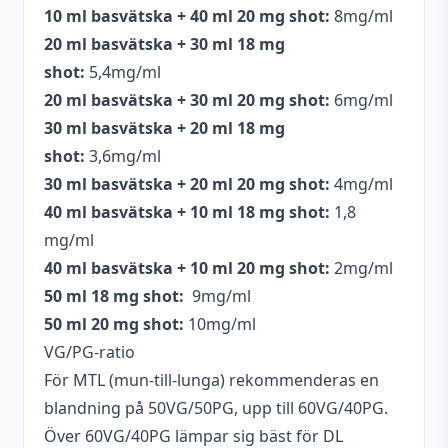
10 ml basvätska + 40 ml 20 mg shot:
8mg/ml
20 ml basvätska + 30 ml 18 mg
shot:
5,4mg/ml
20 ml basvätska + 30 ml 20 mg shot:
6mg/ml
30 ml basvätska + 20 ml 18 mg
shot:
3,6mg/ml
30 ml basvätska + 20 ml 20 mg shot:
4mg/ml
40 ml basvätska + 10 ml 18 mg shot:
1,8
mg/ml
40 ml basvätska + 10 ml 20 mg shot:
2mg/ml
50 ml 18 mg shot:
9mg/ml
50 ml 20 mg shot:
10mg/ml
VG/PG-ratio
För MTL (mun-till-lunga) rekommenderas en
blandning på 50VG/50PG, upp till 60VG/40PG.
Över 60VG/40PG lämpar sig bäst för DL