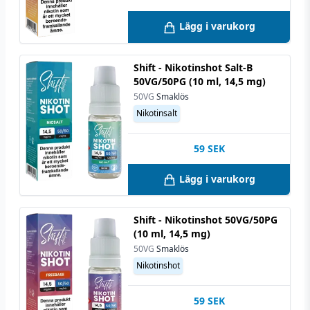
Lägg i varukorg
Shift - Nikotinshot Salt-B
50VG/50PG (10 ml, 14,5 mg)
50VG
Smaklös
Nikotinsalt
59
SEK
Lägg i varukorg
Shift - Nikotinshot 50VG/50PG
(10 ml, 14,5 mg)
50VG
Smaklös
Nikotinshot
59
SEK