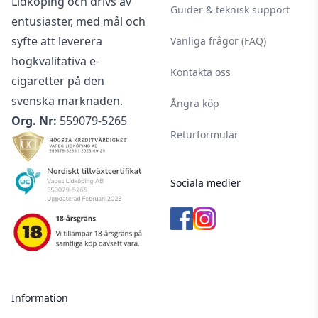
Lidköping och drivs av
Guider & teknisk support
entusiaster, med mål och
syfte att leverera
Vanliga frågor (FAQ)
högkvalitativa e-
Kontakta oss
cigaretter på den
svenska marknaden.
Ångra köp
Org. Nr:
559079-5265
Returformulär
Sociala medier
Information