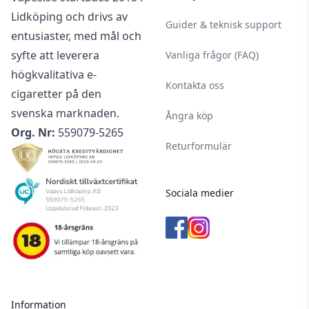
Lidköping och drivs av
Guider & teknisk support
entusiaster, med mål och
syfte att leverera
Vanliga frågor (FAQ)
högkvalitativa e-
Kontakta oss
cigaretter på den
svenska marknaden.
Ångra köp
Org. Nr:
559079-5265
Returformulär
Sociala medier
Information