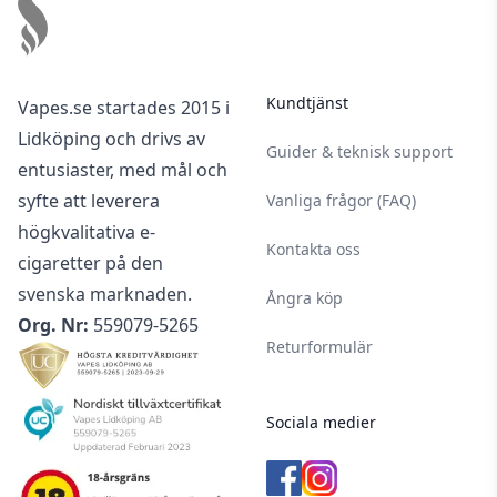
Kundtjänst
Vapes.se startades 2015 i
Lidköping och drivs av
Guider & teknisk support
entusiaster, med mål och
syfte att leverera
Vanliga frågor (FAQ)
högkvalitativa e-
Kontakta oss
cigaretter på den
svenska marknaden.
Ångra köp
Org. Nr:
559079-5265
Returformulär
Sociala medier