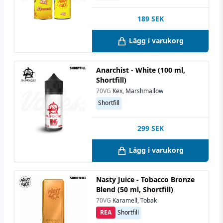
189
SEK
Lägg i varukorg
Anarchist - White (100 ml,
Shortfill)
70VG
Kex, Marshmallow
Shortfill
299
SEK
Lägg i varukorg
Nasty Juice - Tobacco Bronze
Blend (50 ml, Shortfill)
70VG
Karamell, Tobak
REA
Shortfill