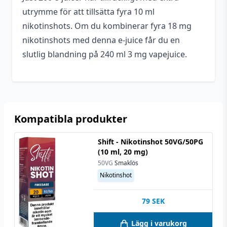
utrymme för att tillsätta fyra 10 ml
nikotinshots. Om du kombinerar fyra 18 mg
nikotinshots med denna e-juice får du en
slutlig blandning på 240 ml 3 mg vapejuice.
Kompatibla produkter
Shift - Nikotinshot 50VG/50PG
(10 ml, 20 mg)
50VG
Smaklös
Nikotinshot
79
SEK
Lägg i varukorg