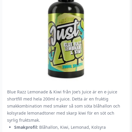
Blue Razz Lemonade & Kiwi från Joe’s Juice är en e-juice
shortfill med hela 200ml e-juice. Detta är en fruktig
smakkombination med smaker så som söta blåhallon och
kolsyrade lemonadtoner med skarp kiwi för en söt och
syrlig fruktsmak.
Smakprofil:
Blåhallon, Kiwi, Lemonad, Kolsyra