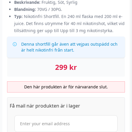
Beskrivande:
Fruktig, Söt, Syrlig
Blandning:
70VG / 30PG.
Typ:
Nikotinfri Shortfill. En 240 ml flaska med 200 ml e-
juice. Det finns utrymme för 40 ml nikotinshot, vilket vid
tillsättning ger upp till Upp till 3 mg nikotinstyrka.
Denna shortfill går även att vejpas outspädd och
är helt nikotinfri från start.
299
kr
Den här produkten är för närvarande slut.
Få mail när produkten är i lager