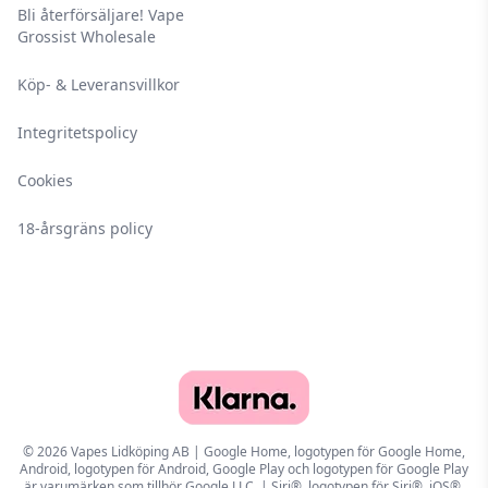
Bli återförsäljare! Vape
Grossist Wholesale
Köp- & Leveransvillkor
Integritetspolicy
Cookies
18-årsgräns policy
© 2026 Vapes Lidköping AB | Google Home, logotypen för Google Home,
Android, logotypen för Android, Google Play och logotypen för Google Play
är varumärken som tillhör Google LLC. | Siri®, logotypen för Siri®, iOS®,