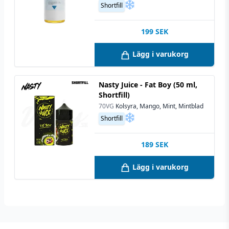
Shortfill
199
SEK
Lägg i varukorg
Nasty Juice - Fat Boy (50 ml,
Shortfill)
70VG
Kolsyra, Mango, Mint, Mintblad
Shortfill
189
SEK
Lägg i varukorg
Footer