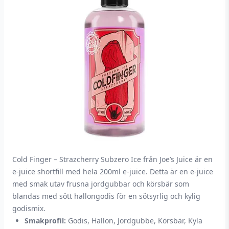
Cold Finger – Strazcherry Subzero Ice från Joe’s Juice är en
e-juice shortfill med hela 200ml e-juice. Detta är en e-juice
med smak utav frusna jordgubbar och körsbär som
blandas med sött hallongodis för en sötsyrlig och kylig
godismix.
Smakprofil:
Godis, Hallon, Jordgubbe, Körsbär, Kyla