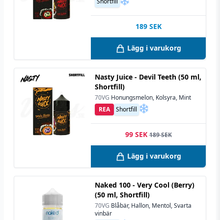
Shortfill
189
SEK
Lägg i varukorg
Nasty Juice - Devil Teeth (50 ml,
Shortfill)
70VG
Honungsmelon, Kolsyra, Mint
REA
Shortfill
99 SEK
189 SEK
Lägg i varukorg
Naked 100 - Very Cool (Berry)
(50 ml, Shortfill)
70VG
Blåbär, Hallon, Mentol, Svarta
vinbär