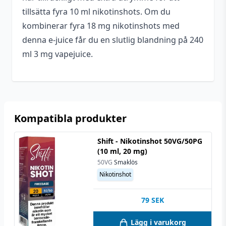
tillsätta fyra 10 ml nikotinshots. Om du
kombinerar fyra 18 mg nikotinshots med
denna e-juice får du en slutlig blandning på 240
ml 3 mg vapejuice.
Kompatibla produkter
Shift - Nikotinshot 50VG/50PG
(10 ml, 20 mg)
50VG
Smaklös
Nikotinshot
79
SEK
Lägg i varukorg