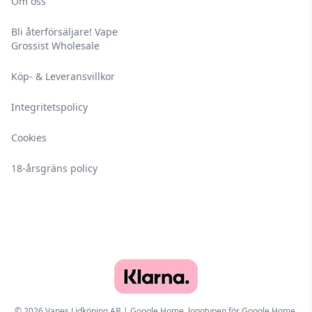
Om oss
Bli återförsäljare! Vape
Grossist Wholesale
Köp- & Leveransvillkor
Integritetspolicy
Cookies
18-årsgräns policy
© 2026 Vapes Lidköping AB | Google Home, logotypen för Google Home,