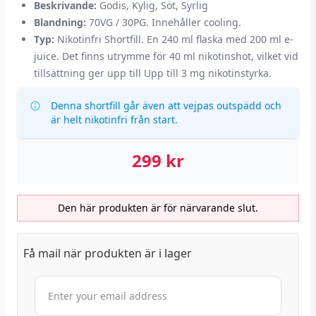
Beskrivande:
Godis, Kylig, Söt, Syrlig
Blandning:
70VG / 30PG. Innehåller cooling.
Typ:
Nikotinfri Shortfill. En 240 ml flaska med 200 ml e-
juice. Det finns utrymme för 40 ml nikotinshot, vilket vid
tillsättning ger upp till Upp till 3 mg nikotinstyrka.
Denna shortfill går även att vejpas outspädd och
är helt nikotinfri från start.
299
kr
Den här produkten är för närvarande slut.
Få mail när produkten är i lager