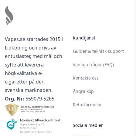
Kundtjänst
Vapes.se startades 2015 i
Lidköping och drivs av
Guider & teknisk support
entusiaster, med mål och
syfte att leverera
Vanliga frågor (FAQ)
högkvalitativa e-
Kontakta oss
cigaretter på den
svenska marknaden.
Ångra köp
Org. Nr:
559079-5265
Returformulär
Sociala medier