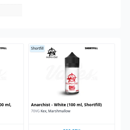
Shortfill
00 ml,
Anarchist - White (100 ml, Shortfill)
70VG
Kex, Marshmallow