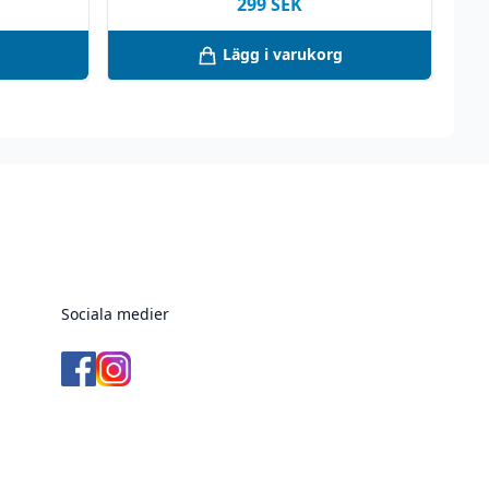
299
SEK
Lägg i varukorg
Sociala medier