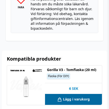
hands om du måste söka läkarvård.
FARA
Förvaras oåtkomligt för barn och djur.
Vid förtäring: Vid obehag, kontakta
giftinformationscentralen. Läs igenom
all information på förpackningen &
bipacksedeln.
Kompatibla produkter
Gorilla V3 - Tomflaska (20 ml)
Flaska (För DIY)
6
SEK
Lägg i varukorg