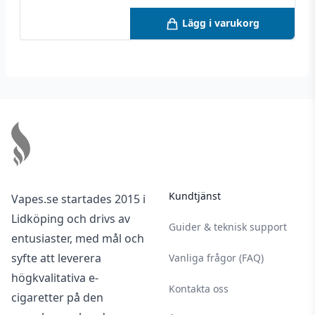
Lägg i varukorg
Footer
Kundtjänst
Vapes.se startades 2015 i
Lidköping och drivs av
Guider & teknisk support
entusiaster, med mål och
syfte att leverera
Vanliga frågor (FAQ)
högkvalitativa e-
Kontakta oss
cigaretter på den