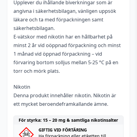
Upplever du ihållande biverkningar som är
angivna i säkerhetsbilagan, vänligen uppsök
läkare och ta med förpackningen samt
säkerhetsbilagan.
E-vätskor med nikotin har en hållbarhet på
minst 2 år vid oöppnad förpackning och minst
1 månad vid öppnad förpackning – vid
förvaring bortom solljus mellan 5-25 °C på en
torr och mörk plats.
Nikotin
Denna produkt innehåller nikotin. Nikotin är
ett mycket beroendeframkallande ämne.
För styrka: 15 – 20 mg & samtliga nikotinsalter
GIFTIG VID FÖRTÄRING
Ha förpackning eller etiketten till