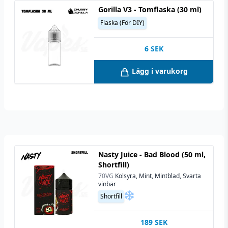
Gorilla V3 - Tomflaska (30 ml)
Flaska (För DIY)
6
SEK
Lägg i varukorg
Nasty Juice - Bad Blood (50 ml,
Shortfill)
70VG
Kolsyra, Mint, Mintblad, Svarta
vinbär
Shortfill
189
SEK