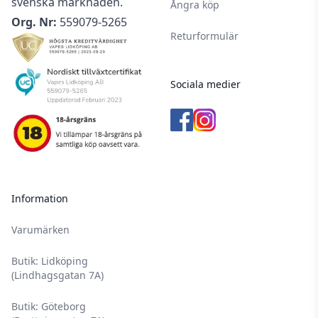
svenska marknaden.
Ångra köp
Org. Nr:
559079-5265
Returformulär
Sociala medier
Information
Varumärken
Butik: Lidköping
(Lindhagsgatan 7A)
Butik: Göteborg