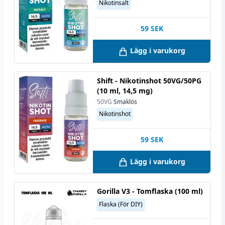
Nikotinsalt
59
SEK
Lägg i varukorg
Shift - Nikotinshot 50VG/50PG
(10 ml, 14,5 mg)
50VG
Smaklös
Nikotinshot
59
SEK
Lägg i varukorg
Gorilla V3 - Tomflaska (100 ml)
Flaska (För DIY)