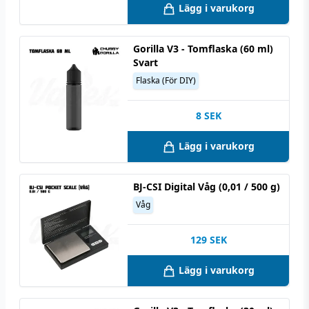
Lägg i varukorg
Gorilla V3 - Tomflaska (60 ml)
Svart
Flaska (För DIY)
8
SEK
Lägg i varukorg
BJ-CSI Digital Våg (0,01 / 500 g)
Våg
129
SEK
Lägg i varukorg