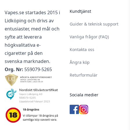
Kundtjänst
Vapes.se startades 2015 i
Lidköping och drivs av
Guider & teknisk support
entusiaster, med mål och
syfte att leverera
Vanliga frågor (FAQ)
högkvalitativa e-
Kontakta oss
cigaretter på den
svenska marknaden.
Ångra köp
Org. Nr:
559079-5265
Returformulär
Sociala medier