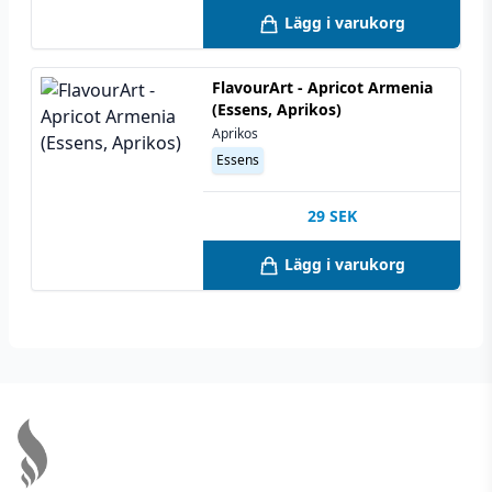
Lägg i varukorg
FlavourArt - Apricot Armenia
(Essens, Aprikos)
Aprikos
Essens
29
SEK
Lägg i varukorg
Footer