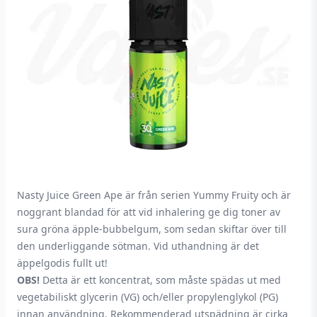
Nasty Juice Green Ape är från serien Yummy Fruity och är
noggrant blandad för att vid inhalering ge dig toner av
sura gröna äpple-bubbelgum, som sedan skiftar över till
den underliggande sötman. Vid uthandning är det
äppelgodis fullt ut!
OBS!
Detta är ett koncentrat, som måste spädas ut med
vegetabiliskt glycerin (VG) och/eller propylenglykol (PG)
innan användning. Rekommenderad utspädning är cirka