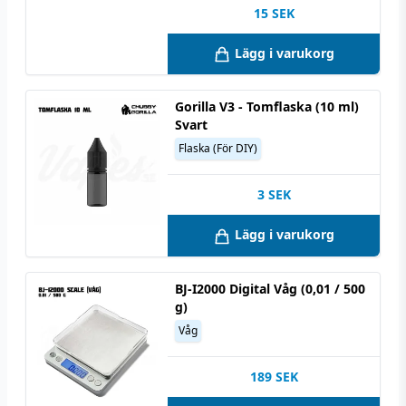
15
SEK
Lägg i varukorg
Gorilla V3 - Tomflaska (10 ml)
Svart
Flaska (För DIY)
3
SEK
Lägg i varukorg
BJ-I2000 Digital Våg (0,01 / 500
g)
Våg
189
SEK