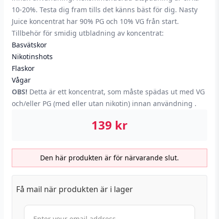
10-20%. Testa dig fram tills det känns bäst för dig. Nasty
Juice koncentrat har 90% PG och 10% VG från start.
Tillbehör för smidig utbladning av koncentrat:
Basvätskor
Nikotinshots
Flaskor
Vågar
OBS!
Detta är ett koncentrat, som måste spädas ut med VG
och/eller PG (med eller utan nikotin) innan användning .
139
kr
Den här produkten är för närvarande slut.
Få mail när produkten är i lager