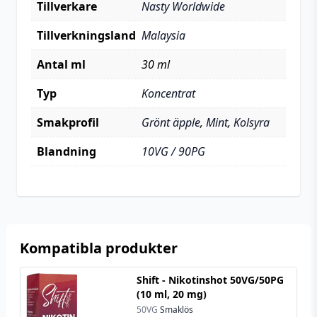
Tillverkare
Nasty Worldwide
Tillverkningsland
Malaysia
Antal ml
30 ml
Typ
Koncentrat
Smakprofil
Grönt äpple
,
Mint
,
Kolsyra
Blandning
10VG / 90PG
Kompatibla produkter
Shift - Nikotinshot 50VG/50PG
(10 ml, 20 mg)
50VG
Smaklös