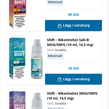
Nikotinsalt
89
SEK
Lägg i varukorg
Shift - Nikotinshot Salt-B
50VG/50PG (10 ml, 14,5 mg)
50VG
Smaklös
Nikotinsalt
59
SEK
Lägg i varukorg
Shift - Nikotinshot 50VG/50PG
(10 ml, 14,5 mg)
50VG
Smaklös