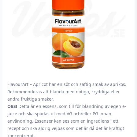
FlavourArt – Apricot har en söt och saftig smak av aprikos.
Rekommenderas att blanda med nötiga, kryddiga eller
andra fruktiga smaker.
OBS!
Detta är en essens, som till för blandning av egen e-
juice och ska spädas ut med VG och/eller PG innan
användning. Essenser kan ses som en ingrediens i ett
recept och ska aldrig vejpas som det är då det är kraftigt
koncentrerat.