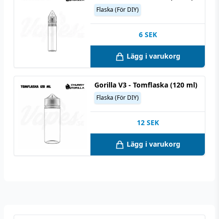
Flaska (För DIY)
6
SEK
Lägg i varukorg
Gorilla V3 - Tomflaska (120 ml)
Flaska (För DIY)
12
SEK
Lägg i varukorg