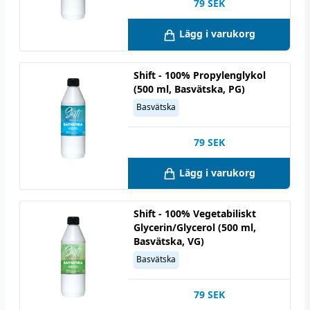
79
SEK
Lägg i varukorg
Shift - 100% Propylenglykol
(500 ml, Basvätska, PG)
Basvätska
79
SEK
Lägg i varukorg
Shift - 100% Vegetabiliskt
Glycerin/Glycerol (500 ml,
Basvätska, VG)
Basvätska
79
SEK