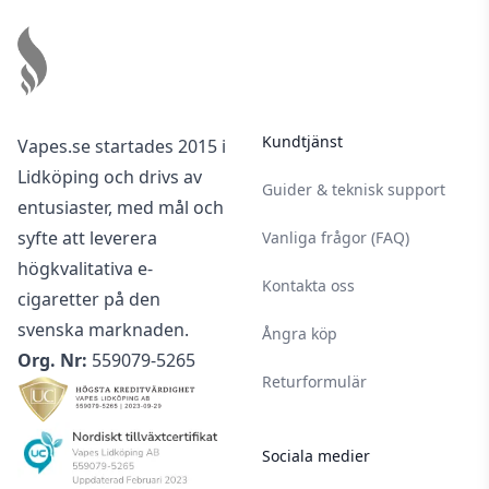
Footer
Kundtjänst
Vapes.se startades 2015 i
Lidköping och drivs av
Guider & teknisk support
entusiaster, med mål och
syfte att leverera
Vanliga frågor (FAQ)
högkvalitativa e-
Kontakta oss
cigaretter på den
svenska marknaden.
Ångra köp
Org. Nr:
559079-5265
Returformulär
Sociala medier