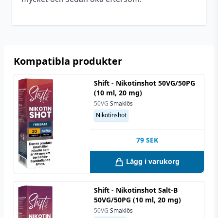
Kompatibla produkter
Shift - Nikotinshot 50VG/50PG
(10 ml, 20 mg)
50VG
Smaklös
Nikotinshot
79
SEK
Lägg i varukorg
Shift - Nikotinshot Salt-B
50VG/50PG (10 ml, 20 mg)
50VG
Smaklös