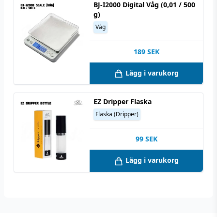
BJ-I2000 Digital Våg (0,01 / 500
g)
Våg
189
SEK
Lägg i varukorg
EZ Dripper Flaska
Flaska (Dripper)
99
SEK
Lägg i varukorg