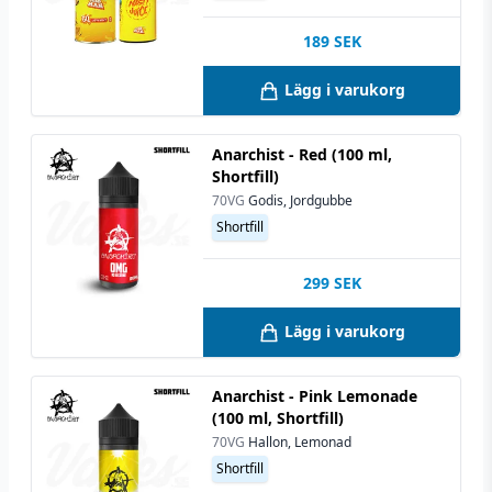
189
SEK
Lägg i varukorg
Anarchist - Red (100 ml,
Shortfill)
70VG
Godis, Jordgubbe
Shortfill
299
SEK
Lägg i varukorg
Anarchist - Pink Lemonade
(100 ml, Shortfill)
70VG
Hallon, Lemonad
Shortfill