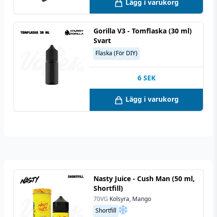
Lägg i varukorg
Gorilla V3 - Tomflaska (30 ml)
Svart
Flaska (För DIY)
6
SEK
Lägg i varukorg
Nasty Juice - Cush Man (50 ml,
Shortfill)
70VG
Kolsyra, Mango
Shortfill