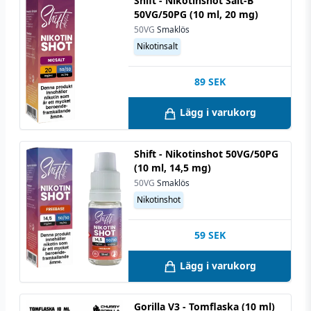
Shift - Nikotinshot Salt-B
50VG/50PG (10 ml, 20 mg)
50VG
Smaklös
Nikotinsalt
89
SEK
Lägg i varukorg
Shift - Nikotinshot 50VG/50PG
(10 ml, 14,5 mg)
50VG
Smaklös
Nikotinshot
59
SEK
Lägg i varukorg
Gorilla V3 - Tomflaska (10 ml)