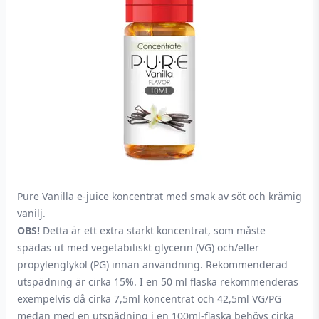
Pure Vanilla e-juice koncentrat med smak av söt och krämig
vanilj.
OBS!
Detta är ett extra starkt koncentrat, som måste
spädas ut med vegetabiliskt glycerin (VG) och/eller
propylenglykol (PG) innan användning. Rekommenderad
utspädning är cirka 15%. I en 50 ml flaska rekommenderas
exempelvis då cirka 7,5ml koncentrat och 42,5ml VG/PG
medan med en utspädning i en 100ml-flaska behövs cirka