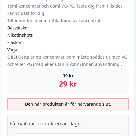
15ml koncentrat och 85ml VG/PG. Testa dig fram tills det
känns bäst för dig.
Tillbehör för smidig utbladning av koncentrat:
Basvätskor
Nikotinshots
Flaskor
Vågar
OBS!
Detta är ett koncentrat, som måste spädas ut med VG
och/eller PG (med eller utan nikotin) innan användning .
39
kr
29
kr
Den här produkten är för närvarande slut.
Få mail när produkten är i lager