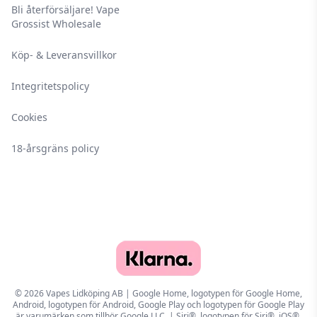
Bli återförsäljare! Vape
Grossist Wholesale
Köp- & Leveransvillkor
Integritetspolicy
Cookies
18-årsgräns policy
© 2026 Vapes Lidköping AB | Google Home, logotypen för Google Home,
Android, logotypen för Android, Google Play och logotypen för Google Play
är varumärken som tillhör Google LLC. | Siri®, logotypen för Siri®, iOS®,