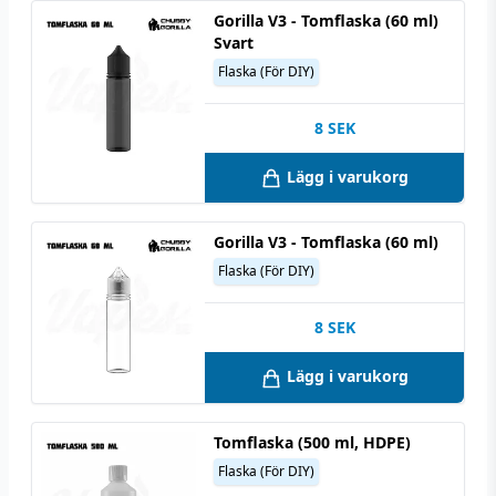
Gorilla V3 - Tomflaska (60 ml)
Svart
Flaska (För DIY)
8
SEK
Lägg i varukorg
Gorilla V3 - Tomflaska (60 ml)
Flaska (För DIY)
8
SEK
Lägg i varukorg
Tomflaska (500 ml, HDPE)
Flaska (För DIY)