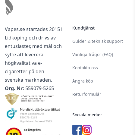
Kundtjänst
Vapes.se startades 2015 i
Lidköping och drivs av
Guider & teknisk support
entusiaster, med mål och
syfte att leverera
Vanliga frågor (FAQ)
högkvalitativa e-
Kontakta oss
cigaretter på den
svenska marknaden.
Ångra köp
Org. Nr:
559079-5265
Returformulär
Sociala medier