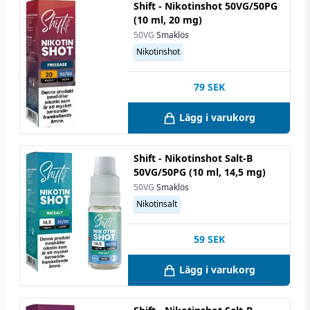
Shift - Nikotinshot 50VG/50PG
(10 ml, 20 mg)
50VG
Smaklös
Nikotinshot
79
SEK
Lägg i varukorg
Shift - Nikotinshot Salt-B
50VG/50PG (10 ml, 14,5 mg)
50VG
Smaklös
Nikotinsalt
59
SEK
Lägg i varukorg