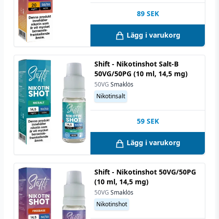
89
SEK
Lägg i varukorg
Shift - Nikotinshot Salt-B
50VG/50PG (10 ml, 14,5 mg)
50VG
Smaklös
Nikotinsalt
59
SEK
Lägg i varukorg
Shift - Nikotinshot 50VG/50PG
(10 ml, 14,5 mg)
50VG
Smaklös
Nikotinshot