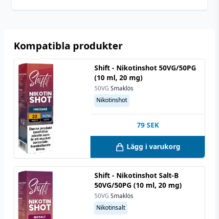
Kompatibla produkter
Shift - Nikotinshot 50VG/50PG
(10 ml, 20 mg)
50VG
Smaklös
Nikotinshot
79
SEK
Lägg i varukorg
Shift - Nikotinshot Salt-B
50VG/50PG (10 ml, 20 mg)
50VG
Smaklös
Nikotinsalt