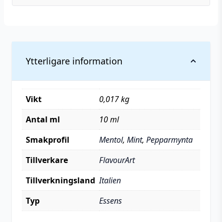
Ytterligare information
Vikt
0,017 kg
Antal ml
10 ml
Smakprofil
Mentol
,
Mint
,
Pepparmynta
Tillverkare
FlavourArt
Tillverkningsland
Italien
Typ
Essens