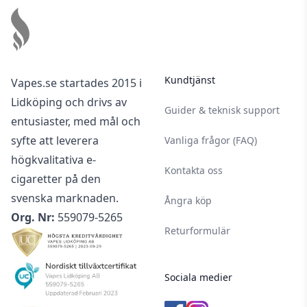
Kundtjänst
Vapes.se startades 2015 i
Lidköping och drivs av
Guider & teknisk support
entusiaster, med mål och
syfte att leverera
Vanliga frågor (FAQ)
högkvalitativa e-
Kontakta oss
cigaretter på den
svenska marknaden.
Ångra köp
Org. Nr:
559079-5265
Returformulär
Sociala medier