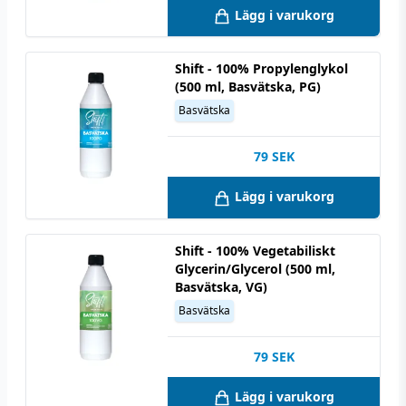
Lägg i varukorg
Shift - 100% Propylenglykol
(500 ml, Basvätska, PG)
Basvätska
79
SEK
Lägg i varukorg
Shift - 100% Vegetabiliskt
Glycerin/Glycerol (500 ml,
Basvätska, VG)
Basvätska
79
SEK
Lägg i varukorg