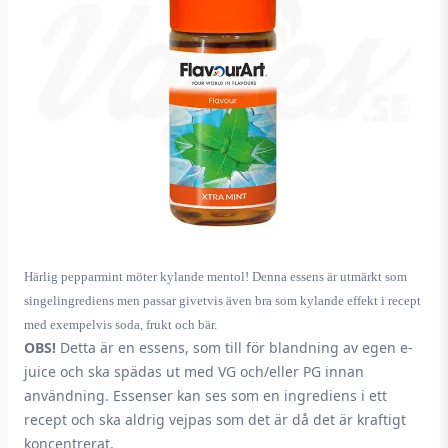
Härlig pepparmint möter kylande mentol! Denna essens är utmärkt som
singelingrediens men passar givetvis även bra som kylande effekt i recept
med exempelvis soda, frukt och bär.
OBS!
Detta är en essens, som till för blandning av egen e-
juice och ska spädas ut med VG och/eller PG innan
användning. Essenser kan ses som en ingrediens i ett
recept och ska aldrig vejpas som det är då det är kraftigt
koncentrerat.