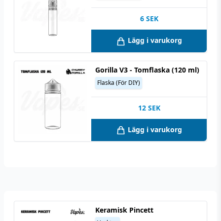
6
SEK
Lägg i varukorg
Gorilla V3 - Tomflaska (120 ml)
Flaska (För DIY)
12
SEK
Lägg i varukorg
Keramisk Pincett