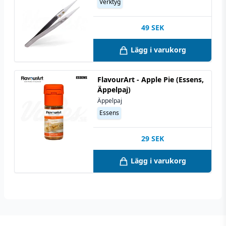
Verktyg
49
SEK
Lägg i varukorg
FlavourArt - Apple Pie (Essens,
Äppelpaj)
Äppelpaj
Essens
29
SEK
Lägg i varukorg
Footer