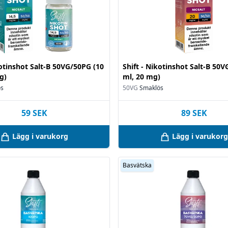
kotinshot Salt-B 50VG/50PG (10
Shift - Nikotinshot Salt-B 50
g)
ml, 20 mg)
ös
50VG
Smaklös
59
SEK
89
SEK
Lägg i varukorg
Lägg i varukorg
Basvätska