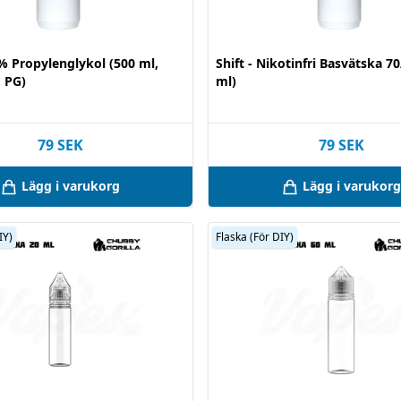
0% Propylenglykol (500 ml,
Shift - Nikotinfri Basvätska 7
 PG)
ml)
79
SEK
79
SEK
Lägg i varukorg
Lägg i varukorg
IY)
Flaska (För DIY)