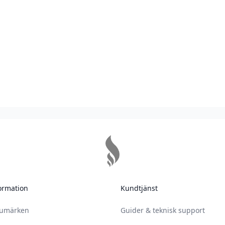
ormation
Kundtjänst
rumärken
Guider & teknisk support