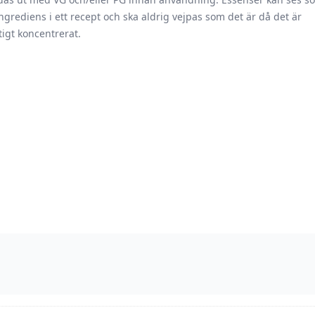
ngrediens i ett recept och ska aldrig vejpas som det är då det är
tigt koncentrerat.