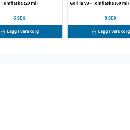
 - Tomflaska (20 ml)
Gorilla V3 - Tomflaska (60 ml)
6
SEK
8
SEK
Lägg i varukorg
Lägg i varukorg