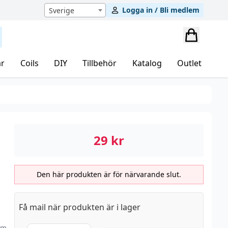
Logga in / Bli medlem
Sverige
r
Coils
DIY
Tillbehör
Katalog
Outlet
29
kr
Den här produkten är för närvarande slut.
Få mail när produkten är i lager
om