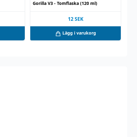
Gorilla V3 - Tomflaska (120 ml)
12
SEK
Lägg i varukorg