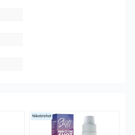
Nikotinshot