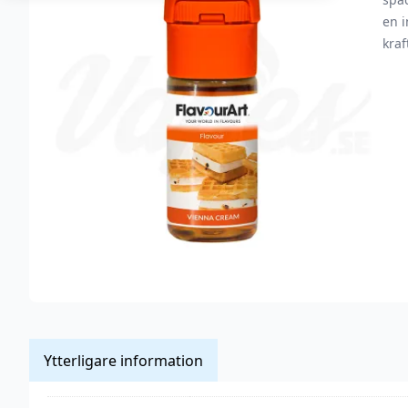
en i
kraf
Ytterligare information