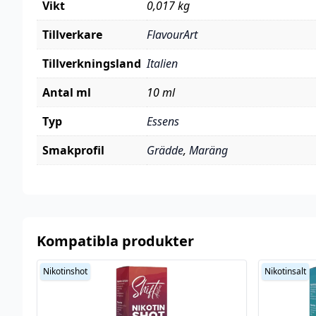
Vikt
0,017 kg
Tillverkare
FlavourArt
Tillverkningsland
Italien
Antal ml
10 ml
Typ
Essens
Smakprofil
Grädde
,
Maräng
Kompatibla produkter
Nikotinshot
Nikotinsalt