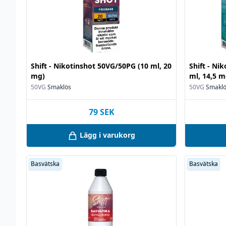
Shift - Nikotinshot 50VG/50PG (10 ml, 20
Shift - Ni
mg)
ml, 14,5 m
50VG
Smaklös
50VG
Smakl
79
SEK
Lägg i varukorg
Basvätska
Basvätska