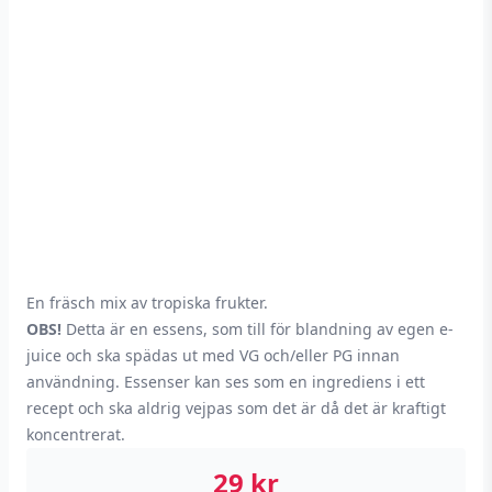
En fräsch mix av tropiska frukter.
OBS!
Detta är en essens, som till för blandning av egen e-
juice och ska spädas ut med VG och/eller PG innan
användning. Essenser kan ses som en ingrediens i ett
recept och ska aldrig vejpas som det är då det är kraftigt
koncentrerat.
29
kr