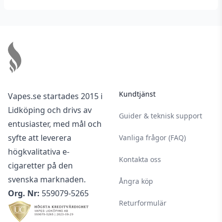
Footer
Kundtjänst
Vapes.se startades 2015 i
Lidköping och drivs av
Guider & teknisk support
entusiaster, med mål och
syfte att leverera
Vanliga frågor (FAQ)
högkvalitativa e-
Kontakta oss
cigaretter på den
svenska marknaden.
Ångra köp
Org. Nr:
559079-5265
Returformulär