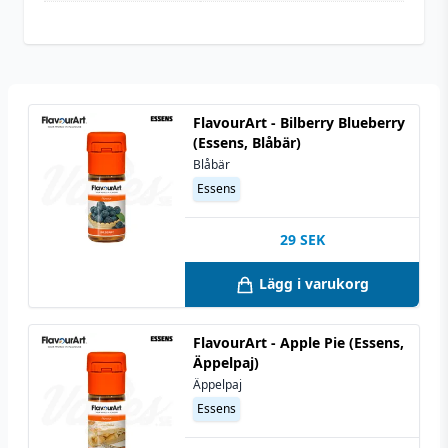
FlavourArt - Bilberry Blueberry
(Essens, Blåbär)
Blåbär
Essens
29
SEK
Lägg i varukorg
FlavourArt - Apple Pie (Essens,
Äppelpaj)
Äppelpaj
Essens