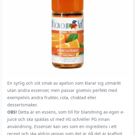
En syrlig och söt smak av apelsin som klarar sig utmärkt
utan andra essenser, men passar givetvis perfekt med
exempelvis andra frukter, cola, choklad eller
dessertsmaker.
OBS!
Detta är en essens, som till för blandning av egen e-
juice och ska spädas ut med VG och/eller PG innan
användning. Essenser kan ses som en ingrediens i ett
recept och ska aldrig vejpas som det är då det är kraftigt