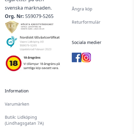
svenska marknaden.
Ångra köp
Org. Nr:
559079-5265
Returformulär
Sociala medier
Information
Varumärken
Butik: Lidköping
(Lindhagsgatan 7A)