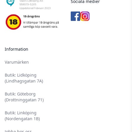
Sociala medier
Information
Varumärken
Butik: Lidköping
(Lindhagsgatan 7A)
Butik: Göteborg
(Drottninggatan 71)
Butik: Linköping
(Nordengatan 1B)
Jobba hos oss