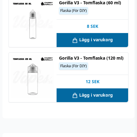
Gorilla V3 - Tomflaska (60 ml)
Flaska (För DIY)
8
SEK
Lägg i varukorg
Gorilla V3 - Tomflaska (120 ml)
Flaska (För DIY)
12
SEK
Lägg i varukorg