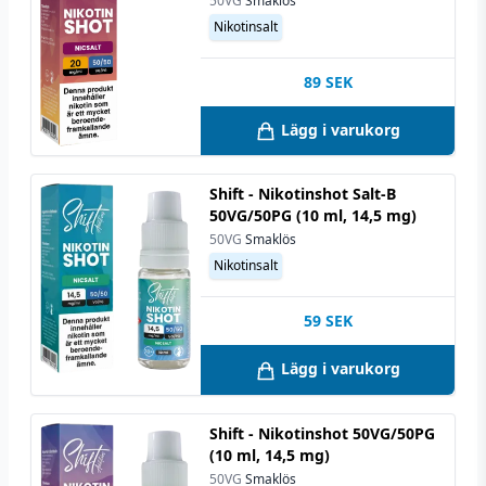
50VG
Smaklös
Nikotinsalt
89
SEK
Lägg i varukorg
Shift - Nikotinshot Salt-B
50VG/50PG (10 ml, 14,5 mg)
50VG
Smaklös
Nikotinsalt
59
SEK
Lägg i varukorg
Shift - Nikotinshot 50VG/50PG
(10 ml, 14,5 mg)
50VG
Smaklös