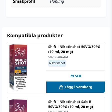
Smakprofil
Honung
Kompatibla produkter
Shift - Nikotinshot 50VG/50PG
(10 ml, 20 mg)
50VG
Smaklös
Nikotinshot
79
SEK
Lägg i varukorg
Shift - Nikotinshot Salt-B
50VG/50PG (10 ml, 20 mg)