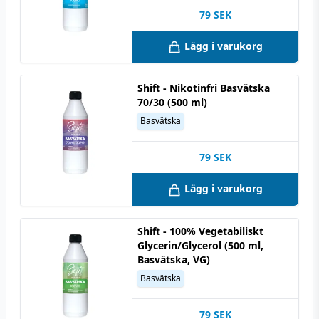
79
SEK
Lägg i varukorg
Shift - Nikotinfri Basvätska
70/30 (500 ml)
Basvätska
79
SEK
Lägg i varukorg
Shift - 100% Vegetabiliskt
Glycerin/Glycerol (500 ml,
Basvätska, VG)
Basvätska
79
SEK