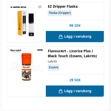
EZ Dripper Flaska
Flaska (Dripper)
99
SEK
Lägg i varukorg
FlavourArt - Licorice Plus /
Black Touch (Essens, Lakrits)
Lakrits
Essens
29
SEK
Lägg i varukorg