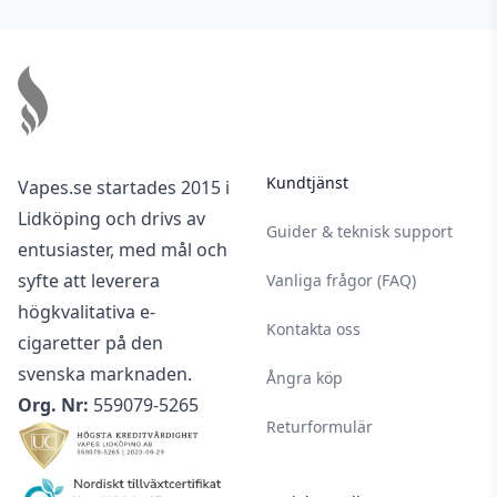
Footer
Kundtjänst
Vapes.se startades 2015 i
Lidköping och drivs av
Guider & teknisk support
entusiaster, med mål och
syfte att leverera
Vanliga frågor (FAQ)
högkvalitativa e-
Kontakta oss
cigaretter på den
svenska marknaden.
Ångra köp
Org. Nr:
559079-5265
Returformulär