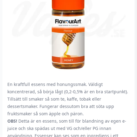
En kraftfull essens med honungssmak. Väldigt
koncentrerad, så börja lågt (0,2-0,5% är en bra startpunkt).
Tillsätt till smaker så som te, kaffe, tobak eller
dessertsmaker. Fungerar dessutom bra att söta upp
fruktsmaker så som äpple och päron.
OBS!
Detta är en essens, som till för blandning av egen e-
juice och ska spädas ut med VG och/eller PG innan
användning. Essenser kan ses som en ingrediens i ett