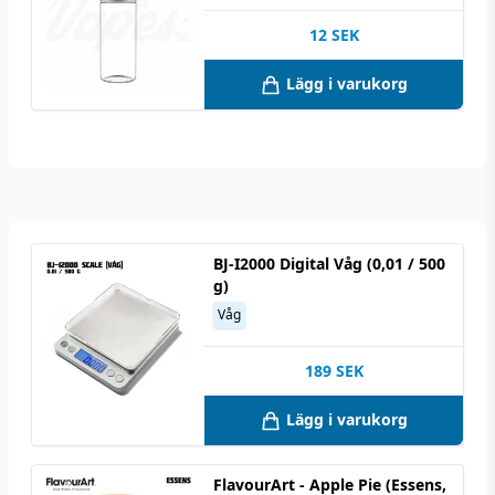
12
SEK
Lägg i varukorg
BJ-I2000 Digital Våg (0,01 / 500
g)
Våg
189
SEK
Lägg i varukorg
FlavourArt - Apple Pie (Essens,