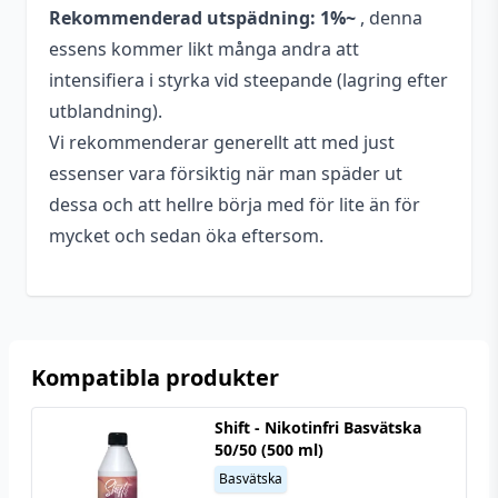
Rekommenderad utspädning: 1%~
, denna
essens kommer likt många andra att
intensifiera i styrka vid steepande (lagring efter
utblandning).
Vi rekommenderar generellt att med just
essenser vara försiktig när man späder ut
dessa och att hellre börja med för lite än för
mycket och sedan öka eftersom.
Kompatibla produkter
Shift - Nikotinfri Basvätska
50/50 (500 ml)
Basvätska