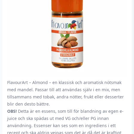
FlavourArt – Almond – en klassisk och aromatisk nötsmak
med mandel. Passar till att användas själv i en mix, men
tillsammans med tobak, andra nötter, frukt eller desserter
blir den desto bättre.
OBS!
Detta är en essens, som till för blandning av egen e-
juice och ska spädas ut med VG och/eller PG innan
användning. Essenser kan ses som en ingrediens i ett
recept och ska aldrig vejpas som det är då det är kraftigt