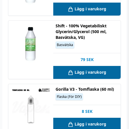
Lägg i varukorg
Shift - 100% Vegetabiliskt
Glycerin/Glycerol (500 ml,
Basvätska, VG)
Basvätska
79
SEK
Lägg i varukorg
Gorilla V3 - Tomflaska (60 ml)
Flaska (För DIY)
8
SEK
Lägg i varukorg