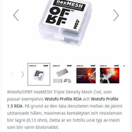
Wotofo/OFRF nexMESH Triple Density Mesh Coil, som
passar exempelvis
Wotofo Profile RDA
och
Wotofo Profile
1.5 RDA
. På grund av den täta densiteten mellan de jämnt
utstansade hålen, maximeras kontaktytan och resistansen
blir lägre (0,13 ohm). Detta är en hittills unik typ av mesh
som blir varm blixtsnabbt.