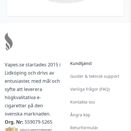
Footer
Kundtjänst
Vapes.se startades 2015 i
Lidköping och drivs av
Guider & teknisk support
entusiaster, med mål och
syfte att leverera
Vanliga frågor (FAQ)
högkvalitativa e-
Kontakta oss
cigaretter på den
svenska marknaden.
Ångra köp
Org. Nr:
559079-5265
Returformulär