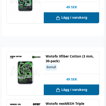
49
SEK
Lägg i varukorg
Wotofo Xfiber Cotton (3 mm,
30-pack)
Bomull
49
SEK
Lägg i varukorg
Wotofo nexMESH Triple