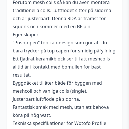
Förutom mesh coils så kan du även montera
traditionella coils. Luftflödet sitter på sidorna
och är justerbart. Denna RDA är främst för
squonk och kommer med en BF-pin.
Egenskaper
“Push-open” top cap-design som gör att du
bara trycker på top capen för smidig påfyllning
Ett fjädrat keramikblock ser till att meshcoils
alltid är i kontakt med bomullen för bäst
resultat.
Byggdäcket tillåter både för byggen med
meshcoil och vanliga coils (single).
Justerbart luftflöde på sidorna.
Fantastisk smak med mesh, utan att behöva
köra på hög watt.
Tekniska specifikationer för Wotofo Profile