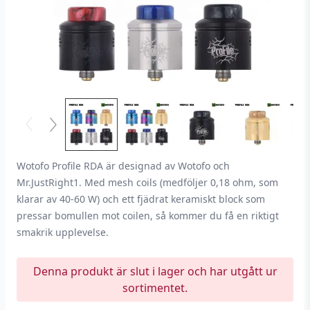
Wotofo Profile RDA är designad av Wotofo och
Mr.JustRight1. Med mesh coils (medföljer 0,18 ohm, som
klarar av 40-60 W) och ett fjädrat keramiskt block som
pressar bomullen mot coilen, så kommer du få en riktigt
smakrik upplevelse.
Denna produkt är slut i lager och har utgått ur
sortimentet.