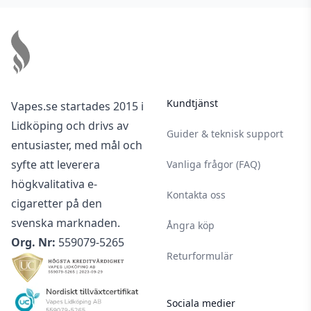
Footer
Kundtjänst
Vapes.se startades 2015 i
Lidköping och drivs av
Guider & teknisk support
entusiaster, med mål och
syfte att leverera
Vanliga frågor (FAQ)
högkvalitativa e-
Kontakta oss
cigaretter på den
svenska marknaden.
Ångra köp
Org. Nr:
559079-5265
Returformulär
Sociala medier