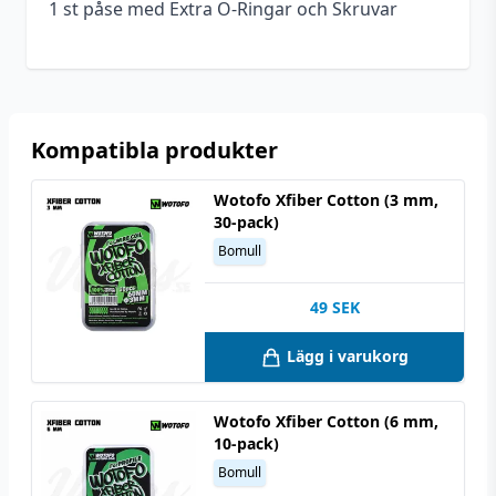
1 st påse med Extra O-Ringar och Skruvar
Kompatibla produkter
Wotofo Xfiber Cotton (3 mm,
30-pack)
Bomull
49
SEK
Lägg i varukorg
Wotofo Xfiber Cotton (6 mm,
10-pack)
Bomull