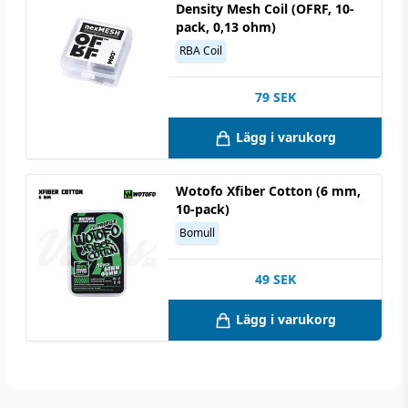
Density Mesh Coil (OFRF, 10-
pack, 0,13 ohm)
RBA Coil
79
SEK
Lägg i varukorg
Wotofo Xfiber Cotton (6 mm,
10-pack)
Bomull
49
SEK
Lägg i varukorg