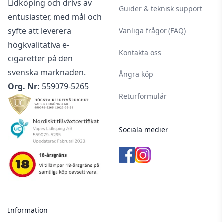
Lidköping och drivs av
Guider & teknisk support
entusiaster, med mål och
syfte att leverera
Vanliga frågor (FAQ)
högkvalitativa e-
Kontakta oss
cigaretter på den
svenska marknaden.
Ångra köp
Org. Nr:
559079-5265
Returformulär
Sociala medier
Information