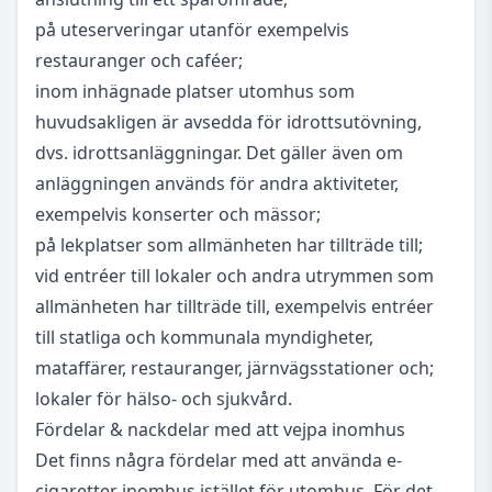
på uteserveringar utanför exempelvis
restauranger och caféer;
inom inhägnade platser utomhus som
huvudsakligen är avsedda för idrottsutövning,
dvs. idrottsanläggningar. Det gäller även om
anläggningen används för andra aktiviteter,
exempelvis konserter och mässor;
på lekplatser som allmänheten har tillträde till;
vid entréer till lokaler och andra utrymmen som
allmänheten har tillträde till, exempelvis entréer
till statliga och kommunala myndigheter,
mataffärer, restauranger, järnvägsstationer och;
lokaler för hälso- och sjukvård.
Fördelar & nackdelar med att vejpa inomhus
Det finns några fördelar med att använda e-
cigaretter inomhus istället för utomhus. För det