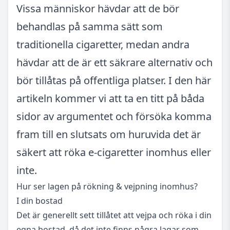
Vissa människor hävdar att de bör
behandlas på samma sätt som
traditionella cigaretter, medan andra
hävdar att de är ett säkrare alternativ och
bör tillåtas på offentliga platser. I den här
artikeln kommer vi att ta en titt på båda
sidor av argumentet och försöka komma
fram till en slutsats om huruvida det är
säkert att röka e-cigaretter inomhus eller
inte.
Hur ser lagen på rökning & vejpning inomhus?
I din bostad
Det är generellt sett tillåtet att vejpa och röka i din
egna bostad, då det inte finns några lagar som