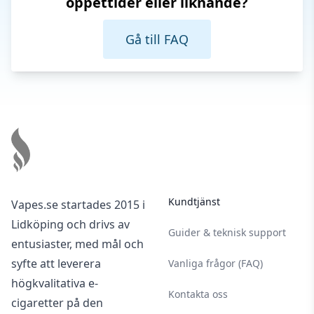
öppettider eller liknande?
Gå till FAQ
Footer
Kundtjänst
Vapes.se startades 2015 i
Lidköping och drivs av
Guider & teknisk support
entusiaster, med mål och
syfte att leverera
Vanliga frågor (FAQ)
högkvalitativa e-
Kontakta oss
cigaretter på den