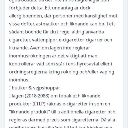
förbjuder detta. Ett undantag är dock
allergiboenden, där personer med känslighet mot
vissa dofter, astmatiker och liknande kan bo. I ett
sådant boende får du i regel aldrig använda
cigaretter, vattenpipor, e-cigaretter, cigarrer och
liknande. Även om lagen inte reglerar
inomhusrökningen är det viktigt att man
kontrollerar vad som står i ens hyresavtal eller i
ordningsreglerna kring rökning och/eller vaping
inomhus.
I butiker & vejpshoppar
I lagen (2018:2088) om tobak och liknande
produkter (LTLP) räknas e-cigaretter in som en
“liknande produkt” till traditionella cigaretter och
regleras därmed precis som cigaretterna. Då alla
medborgare har tillgång till butiker, kiosker och