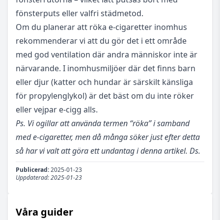
fönsterputs eller valfri städmetod.
Om du planerar att röka e-cigaretter inomhus
rekommenderar vi att du gör det i ett område
med god ventilation där andra människor inte är
närvarande. I inomhusmiljöer där det finns barn
eller djur (katter och hundar är särskilt känsliga
för propylenglykol) är det bäst om du inte röker
eller vejpar e-cigg alls.
Ps. Vi ogillar att använda termen “röka” i samband
med e-cigaretter, men då många söker just efter detta
så har vi valt att göra ett undantag i denna artikel. Ds.
Publicerad:
2025-01-23
Uppdaterad:
2025-01-23
Våra guider