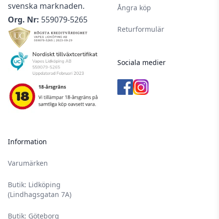
svenska marknaden.
Ångra köp
Org. Nr:
559079-5265
Returformulär
Sociala medier
Information
Varumärken
Butik: Lidköping
(Lindhagsgatan 7A)
Butik: Göteborg