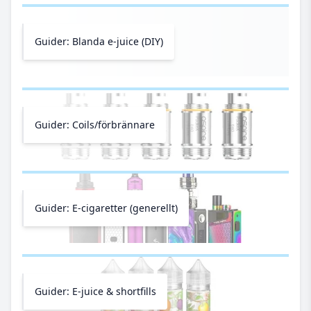
Guider: Blanda e-juice (DIY)
Guider: Coils/förbrännare
Guider: E-cigaretter (generellt)
Guider: E-juice & shortfills