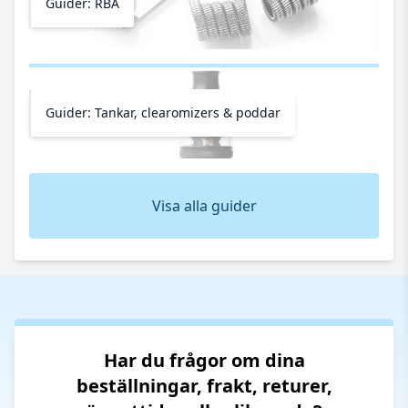
Guider: RBA
Guider: Tankar, clearomizers & poddar
Visa alla guider
Har du frågor om dina
beställningar, frakt, returer,