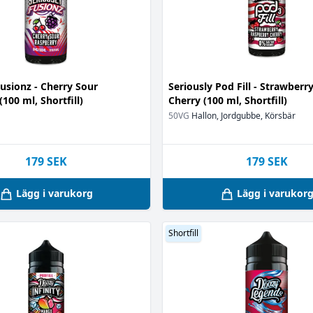
Fusionz - Cherry Sour
Seriously Pod Fill - Strawberr
100 ml, Shortfill)
Cherry (100 ml, Shortfill)
50VG
Hallon, Jordgubbe, Körsbär
179
SEK
179
SEK
Lägg i varukorg
Lägg i varukor
Shortfill