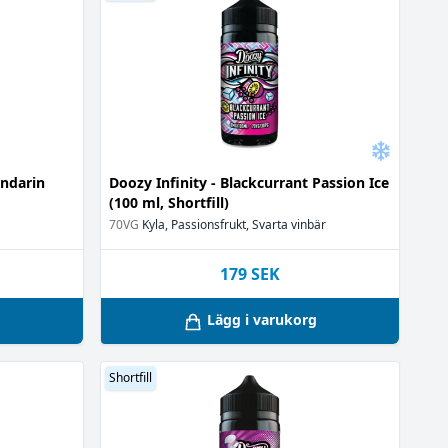
andarin
Doozy Infinity - Blackcurrant Passion Ice
(100 ml, Shortfill)
70VG
Kyla, Passionsfrukt, Svarta vinbär
179
SEK
g
Lägg i varukorg
Shortfill