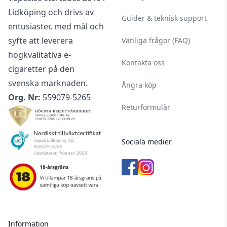
Lidköping och drivs av
Guider & teknisk support
entusiaster, med mål och
syfte att leverera
Vanliga frågor (FAQ)
högkvalitativa e-
Kontakta oss
cigaretter på den
svenska marknaden.
Ångra köp
Org. Nr:
559079-5265
Returformulär
Sociala medier
Information