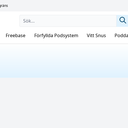
sgräns
Freebase
Förfyllda Podsystem
Vitt Snus
Podda