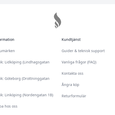
ormation
Kundtjänst
rumärken
Guider & teknisk support
ik: Lidköping (Lindhagsgatan
Vanliga frågor (FAQ)
Kontakta oss
ik: Göteborg (Drottninggatan
Ångra köp
ik: Linköping (Nordengatan 1B)
Returformulär
ba hos oss