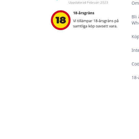
Om
Bli
Who
Köp
Int
Coo
18-