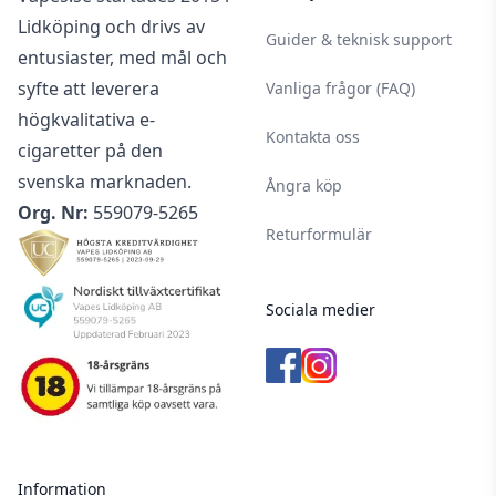
Lidköping och drivs av
Guider & teknisk support
entusiaster, med mål och
syfte att leverera
Vanliga frågor (FAQ)
högkvalitativa e-
Kontakta oss
cigaretter på den
svenska marknaden.
Ångra köp
Org. Nr:
559079-5265
Returformulär
Sociala medier
Information