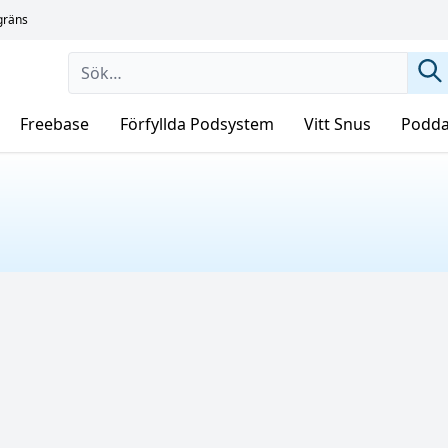
sgräns
Freebase
Förfyllda Podsystem
Vitt Snus
Podda