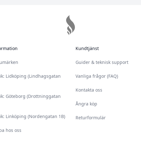
ormation
Kundtjänst
rumärken
Guider & teknisk support
ik: Lidköping (Lindhagsgatan
Vanliga frågor (FAQ)
Kontakta oss
ik: Göteborg (Drottninggatan
Ångra köp
ik: Linköping (Nordengatan 1B)
Returformulär
ba hos oss