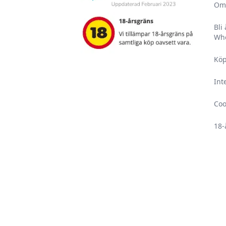
Om
Bli
Who
Köp
Int
Coo
18-