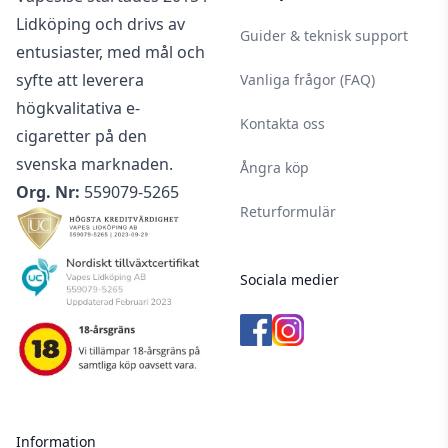
Lidköping och drivs av
Guider & teknisk support
entusiaster, med mål och
syfte att leverera
Vanliga frågor (FAQ)
högkvalitativa e-
Kontakta oss
cigaretter på den
svenska marknaden.
Ångra köp
Org. Nr:
559079-5265
Returformulär
Sociala medier
Information