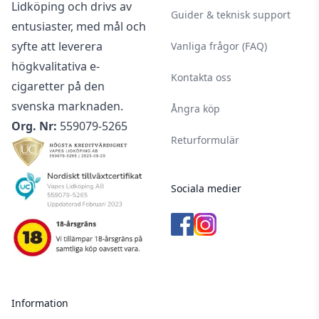
Lidköping och drivs av
Guider & teknisk support
entusiaster, med mål och
syfte att leverera
Vanliga frågor (FAQ)
högkvalitativa e-
Kontakta oss
cigaretter på den
svenska marknaden.
Ångra köp
Org. Nr:
559079-5265
Returformulär
Sociala medier
Information