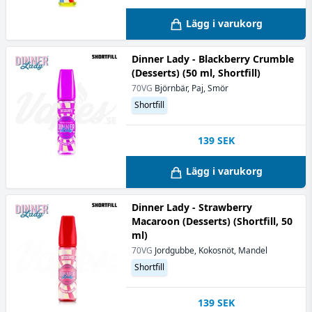
Lägg i varukorg
Dinner Lady - Blackberry Crumble
(Desserts) (50 ml, Shortfill)
70VG
Björnbär, Paj, Smör
Shortfill
139
SEK
Lägg i varukorg
Dinner Lady - Strawberry
Macaroon (Desserts) (Shortfill, 50
ml)
70VG
Jordgubbe, Kokosnöt, Mandel
Shortfill
139
SEK