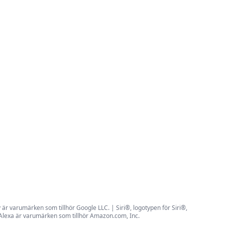
r varumärken som tillhör Google LLC. | Siri®, logotypen för Siri®,
 Alexa är varumärken som tillhör Amazon.com, Inc.