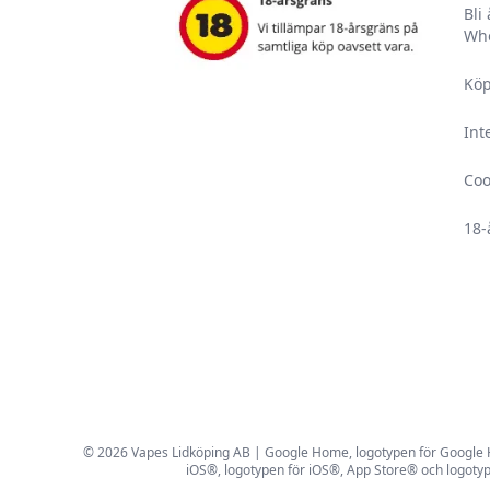
Bli
Who
Köp
Int
Coo
18-
© 2026 Vapes Lidköping AB | Google Home, logotypen för Google Hom
iOS®, logotypen för iOS®, App Store® och logotyp