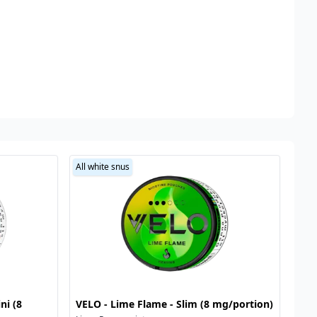
All white snus
ni (8
VELO - Lime Flame - Slim (8 mg/portion)