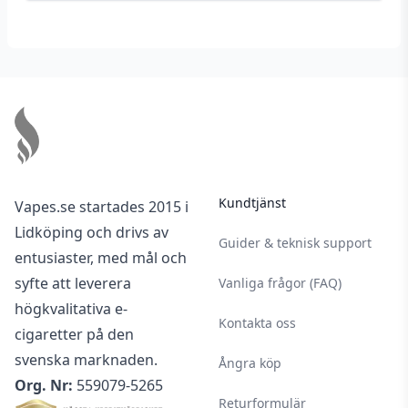
Footer
Kundtjänst
Vapes.se startades 2015 i
Lidköping och drivs av
Guider & teknisk support
entusiaster, med mål och
syfte att leverera
Vanliga frågor (FAQ)
högkvalitativa e-
Kontakta oss
cigaretter på den
svenska marknaden.
Ångra köp
Org. Nr:
559079-5265
Returformulär