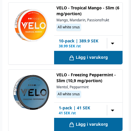
VELO - Tropical Mango - Slim (6
mg/portion)
Mango, Mandarin, Passionsfrukt
All white snus
10
-pack
|
389.9
SEK
▼
38.99
SEK /st
Lägg i varukorg
VELO - Freezing Peppermint -
Slim (10,9 mg/portion)
Mentol, Pepparmint
All white snus
1
-pack
|
41
SEK
▼
41
SEK /st
Lägg i varukorg