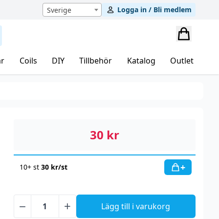
Logga in / Bli medlem
Sverige
r
Coils
DIY
Tillbehör
Katalog
Outlet
30
kr
+
10+ st
30
kr
/st
−
+
Lägg till i varukorg
Helwit