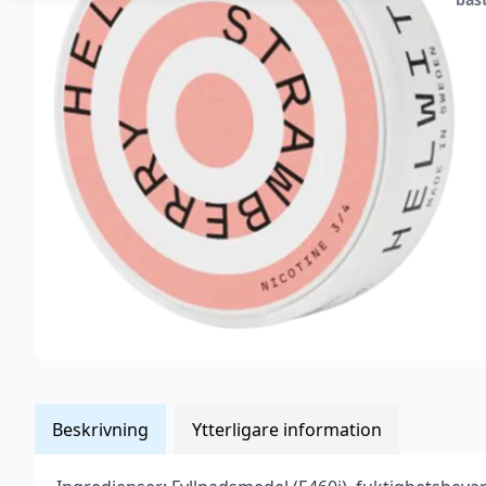
Beskrivning
Ytterligare information