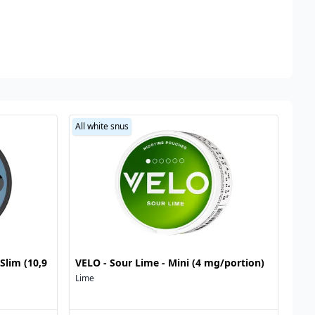
All white snus
Slim (10,9
VELO - Sour Lime - Mini (4 mg/portion)
Lime