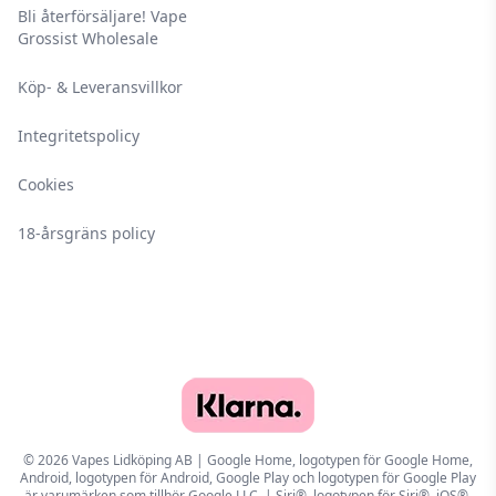
Bli återförsäljare! Vape
Grossist Wholesale
Köp- & Leveransvillkor
Integritetspolicy
Cookies
18-årsgräns policy
© 2026 Vapes Lidköping AB | Google Home, logotypen för Google Home,
Android, logotypen för Android, Google Play och logotypen för Google Play
är varumärken som tillhör Google LLC. | Siri®, logotypen för Siri®, iOS®,