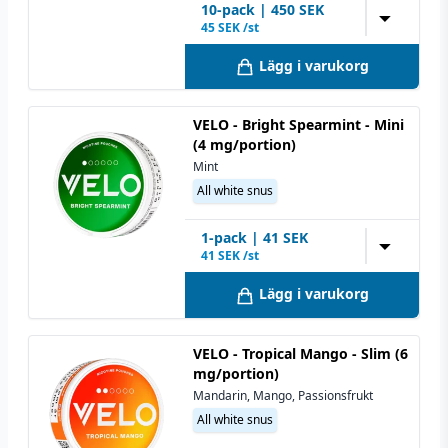
10
-pack
|
450
SEK
▼
45
SEK /st
Lägg i varukorg
VELO - Bright Spearmint - Mini
(4 mg/portion)
Mint
All white snus
1
-pack
|
41
SEK
▼
41
SEK /st
Lägg i varukorg
VELO - Tropical Mango - Slim (6
mg/portion)
Mandarin, Mango, Passionsfrukt
All white snus