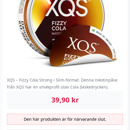
XQS – Fizzy Cola Strong i Slim-format. Denna nikotinpåse
från XQS har en smakprofil utav Cola (läskedrycken).
39,90
kr
Den här produkten är för närvarande slut.