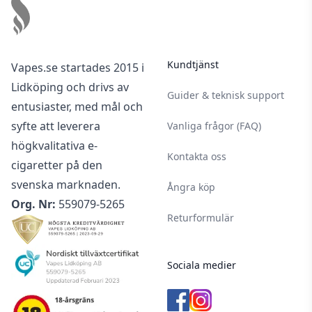
Kundtjänst
Vapes.se startades 2015 i
Lidköping och drivs av
Guider & teknisk support
entusiaster, med mål och
syfte att leverera
Vanliga frågor (FAQ)
högkvalitativa e-
Kontakta oss
cigaretter på den
svenska marknaden.
Ångra köp
Org. Nr:
559079-5265
Returformulär
Sociala medier