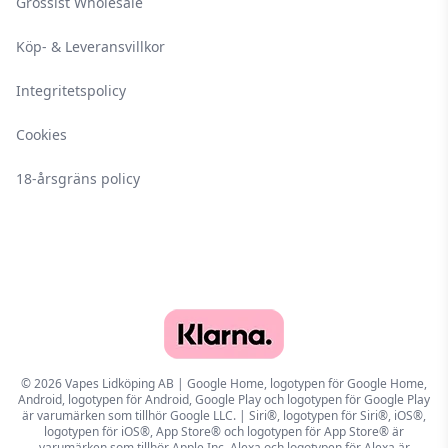
Grossist Wholesale
Köp- & Leveransvillkor
Integritetspolicy
Cookies
18-årsgräns policy
© 2026 Vapes Lidköping AB | Google Home, logotypen för Google Home,
Android, logotypen för Android, Google Play och logotypen för Google Play
är varumärken som tillhör Google LLC. | Siri®, logotypen för Siri®, iOS®,
logotypen för iOS®, App Store® och logotypen för App Store® är
varumärken som tillhör Apple Inc. Alexa och logotypen för Alexa är