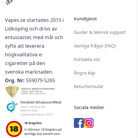
Kundtjänst
Vapes.se startades 2015 i
Lidköping och drivs av
Guider & teknisk support
entusiaster, med mål och
syfte att leverera
Vanliga frågor (FAQ)
högkvalitativa e-
Kontakta oss
cigaretter på den
svenska marknaden.
Ångra köp
Org. Nr:
559079-5265
Returformulär
Sociala medier