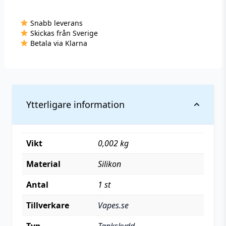
Vapeband
mängd
Snabb leverans
Skickas från Sverige
Betala via Klarna
Ytterligare information
Vikt
0,002 kg
Material
Silikon
Antal
1 st
Tillverkare
Vapes.se