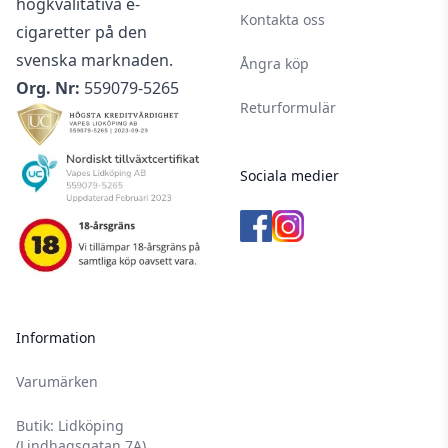
högkvalitativa e-
Kontakta oss
cigaretter på den
svenska marknaden.
Ångra köp
Org. Nr:
559079-5265
Returformulär
Sociala medier
Information
Varumärken
Butik: Lidköping
(Lindhagsgatan 7A)