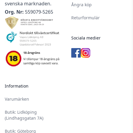
svenska marknaden.
Ångra köp
Org. Nr:
559079-5265
Returformulär
Sociala medier
Information
Varumärken
Butik: Lidköping
(Lindhagsgatan 7A)
Butik: Göteborg