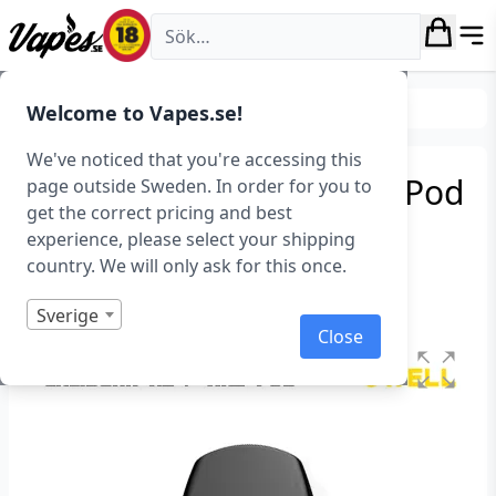
Vapes.se
Tillverkare
Uwell
Welcome to Vapes.se!
We've noticed that you're accessing this
Uwell Caliburn A2 / AK2 Pod
page outside Sweden. In order for you to
get the correct pricing and best
(2 ml, 4-pack)
experience, please select your shipping
country. We will only ask for this once.
Art.nr: 40446
Slut i lager
Sverige
Close