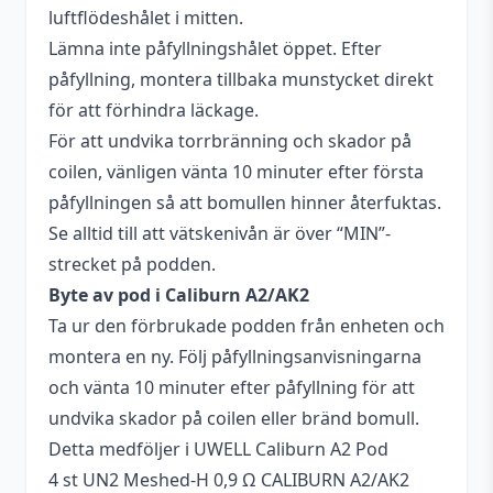
luftflödeshålet i mitten.
Lämna inte påfyllningshålet öppet. Efter
påfyllning, montera tillbaka munstycket direkt
för att förhindra läckage.
För att undvika torrbränning och skador på
coilen, vänligen vänta 10 minuter efter första
påfyllningen så att bomullen hinner återfuktas.
Se alltid till att vätskenivån är över “MIN”-
strecket på podden.
Byte av pod i Caliburn A2/AK2
Ta ur den förbrukade podden från enheten och
montera en ny. Följ påfyllningsanvisningarna
och vänta 10 minuter efter påfyllning för att
undvika skador på coilen eller bränd bomull.
Detta medföljer i UWELL Caliburn A2 Pod
4 st UN2 Meshed-H 0,9 Ω CALIBURN A2/AK2