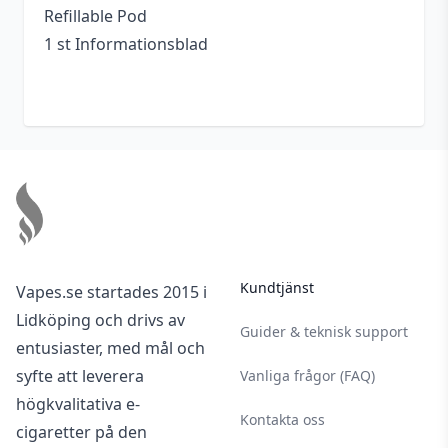
Refillable Pod
1 st Informationsblad
Footer
Kundtjänst
Vapes.se startades 2015 i
Lidköping och drivs av
Guider & teknisk support
entusiaster, med mål och
syfte att leverera
Vanliga frågor (FAQ)
högkvalitativa e-
Kontakta oss
cigaretter på den