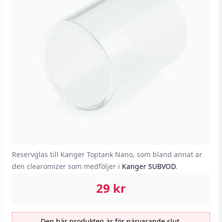
Reservglas till Kanger Toptank Nano, som bland annat är
den clearomizer som medföljer i
Kanger SUBVOD
.
29
kr
Den här produkten är för närvarande slut.