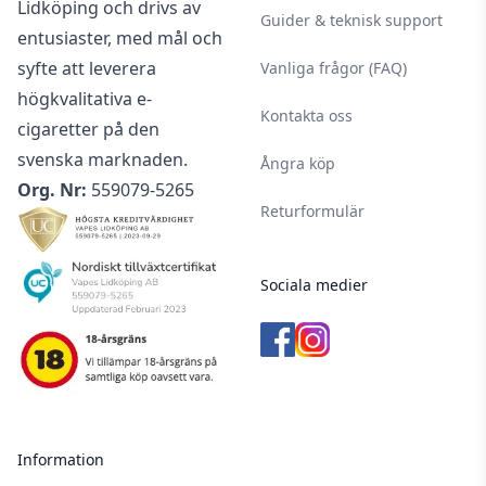
Lidköping och drivs av
Guider & teknisk support
entusiaster, med mål och
syfte att leverera
Vanliga frågor (FAQ)
högkvalitativa e-
Kontakta oss
cigaretter på den
svenska marknaden.
Ångra köp
Org. Nr:
559079-5265
Returformulär
Sociala medier
Information