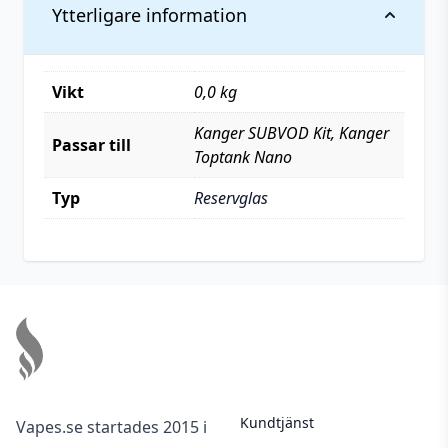
Ytterligare information
Vikt
0,0 kg
Kanger SUBVOD Kit, Kanger
Passar till
Toptank Nano
Typ
Reservglas
Footer
Kundtjänst
Vapes.se startades 2015 i