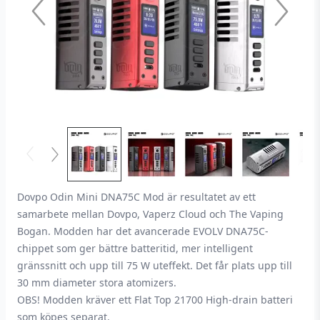
Dovpo Odin Mini DNA75C Mod är resultatet av ett
samarbete mellan Dovpo, Vaperz Cloud och The Vaping
Bogan. Modden har det avancerade EVOLV DNA75C-
chippet som ger bättre batteritid, mer intelligent
gränssnitt och upp till 75 W uteffekt. Det får plats upp till
30 mm diameter stora atomizers.
OBS! Modden kräver ett Flat Top 21700 High-drain batteri
som köpes separat.