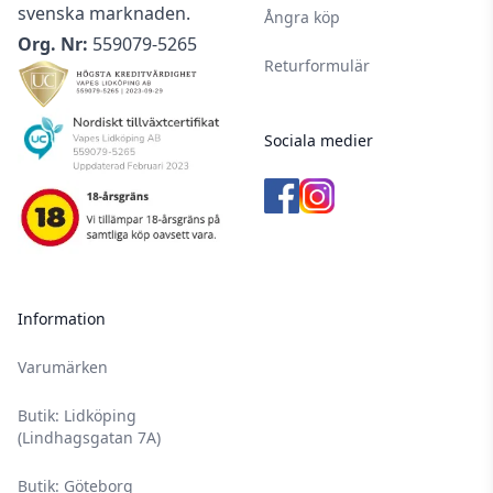
svenska marknaden.
Ångra köp
Org. Nr:
559079-5265
Returformulär
Sociala medier
Information
Varumärken
Butik: Lidköping
(Lindhagsgatan 7A)
Butik: Göteborg