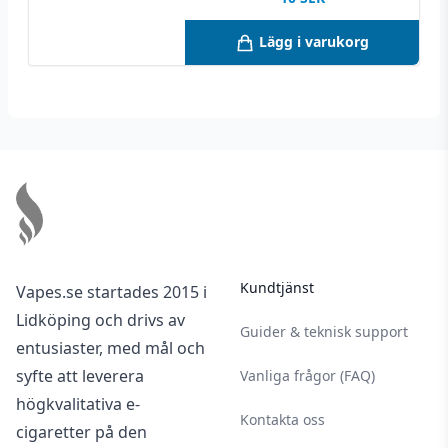
Lägg i varukorg
Footer
Kundtjänst
Vapes.se startades 2015 i
Lidköping och drivs av
Guider & teknisk support
entusiaster, med mål och
syfte att leverera
Vanliga frågor (FAQ)
högkvalitativa e-
Kontakta oss
cigaretter på den