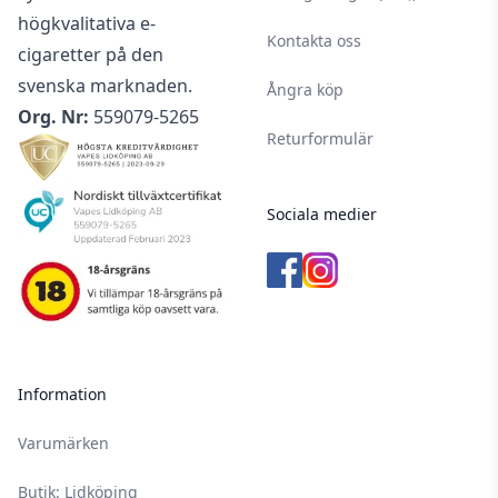
högkvalitativa e-
Kontakta oss
cigaretter på den
svenska marknaden.
Ångra köp
Org. Nr:
559079-5265
Returformulär
Sociala medier
Information
Varumärken
Butik: Lidköping