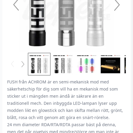
FUSH från ACHROM är en semi-mekanisk mod med
säkerhetschip för dig som vill ha en mekanisk mod som
sticker ut i mängden men ändå är säkrare än en
traditionell mech. Den inbyggda LED-lampan lyser upp
modden likt en glowstick och kan skifta mellan rött, grönt,
blått, rosa och vitt genom att göra en snärt-rörelse.
24 mm diameter RDA/RTA/RDTA passar bäst på denna,
men det går givetvis med mindre/större om man inte är