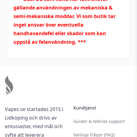
gällande användningen av mekaniska &
semi-mekaniska moddar. Vi som butik tar
inget ansvar över eventuella
handhavandefel eller skador som kan
uppstå av felanvändning. ***
Footer
Kundtjänst
Vapes.se startades 2015 i
Lidköping och drivs av
Guider & teknisk support
entusiaster, med mål och
syfte att leverera
Vanliga frågor (FAQ)