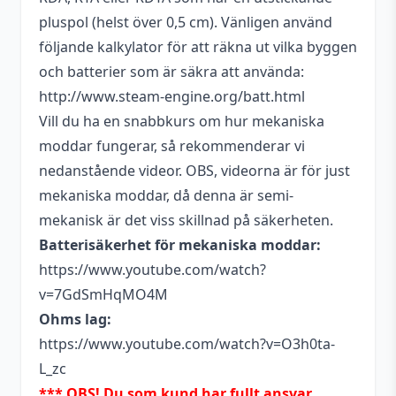
pluspol (helst över 0,5 cm). Vänligen använd
följande kalkylator för att räkna ut vilka byggen
och batterier som är säkra att använda:
http://www.steam-engine.org/batt.html
Vill du ha en snabbkurs om hur mekaniska
moddar fungerar, så rekommenderar vi
nedanstående videor. OBS, videorna är för just
mekaniska moddar, då denna är semi-
mekanisk är det viss skillnad på säkerheten.
Batterisäkerhet för mekaniska moddar:
https://www.youtube.com/watch?
v=7GdSmHqMO4M
Ohms lag:
https://www.youtube.com/watch?v=O3h0ta-
L_zc
*** OBS! Du som kund har fullt ansvar