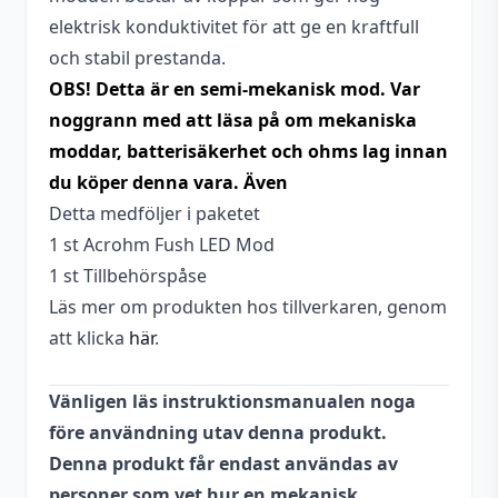
elektrisk konduktivitet för att ge en kraftfull
och stabil prestanda.
OBS! Detta är en semi-mekanisk mod. Var
noggrann med att läsa på om mekaniska
moddar, batterisäkerhet och ohms lag innan
du köper denna vara. Även
Detta medföljer i paketet
1 st Acrohm Fush LED Mod
1 st Tillbehörspåse
Läs mer om produkten hos tillverkaren, genom
att klicka
här
.
Vänligen läs instruktionsmanualen noga
före användning utav denna produkt.
Denna produkt får endast användas av
personer som vet hur en mekanisk