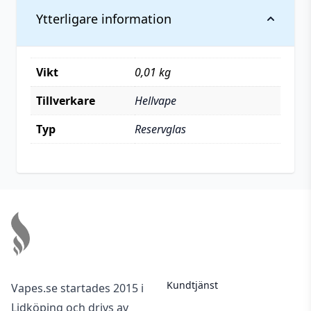
Ytterligare information
Vikt
0,01 kg
Tillverkare
Hellvape
Typ
Reservglas
Footer
Kundtjänst
Vapes.se startades 2015 i
Lidköping och drivs av