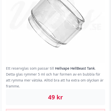
Ett reservglas som passar till
Hellvape HellBeast Tank
.
Detta glas rymmer 5 ml och har formen av en bubbla för
att rymma mer vätska. Alltid bra att ha extra om olyckan är
framme.
49
kr