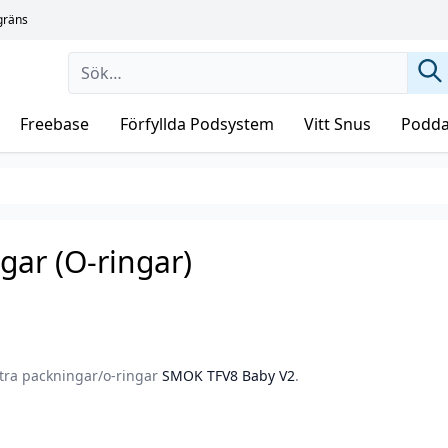
sgräns
Freebase
Förfyllda Podsystem
Vitt Snus
Podda
ar (O-ringar)
tra packningar/o-ringar
SMOK TFV8 Baby V2
.