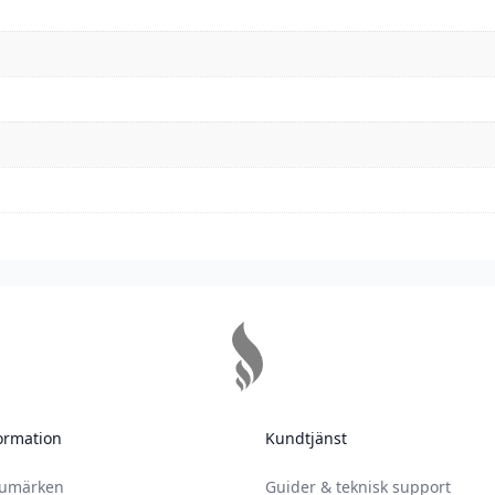
ormation
Kundtjänst
rumärken
Guider & teknisk support